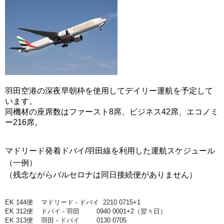
羽田空港の深夜早朝枠を使用してデイリー運航を予定して
います。
同機材の座席数はファースト8席、ビジネス42席、エコノミ
ー216席。
マドリード発着ドバイ/羽田線を利用した運航スケジュール
（一例）
（残念ながらバルセロナは同日接続便がありません）
EK 144便 マドリード - ドバイ 2210 0715+1
EK 312便 ドバイ - 羽田 0940 0001+2（翌々日）
EK 313便 羽田 - ドバイ 0130 0705