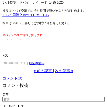
EK 143便 ドバイ - マドリード 1425 2020
帰りはドバイ空港での待ち時間で買い物などが楽しめます。
ドバイ国際空港のＨＰはこちら
料金は683€～、詳しくはお問い合わせください。
スペインの面白情報が探せます
↓ ↓ ↓ ↓ ↓
KOJI
2013/01/30 03:00
航空券情報
«
前の記事
次の記事
»
コメント(0)
コメント投稿
名前
メールアドレス