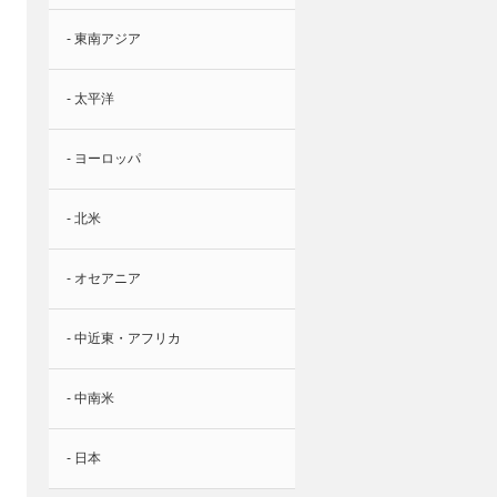
- 東南アジア
- 太平洋
- ヨーロッパ
- 北米
- オセアニア
- 中近東・アフリカ
- 中南米
- 日本