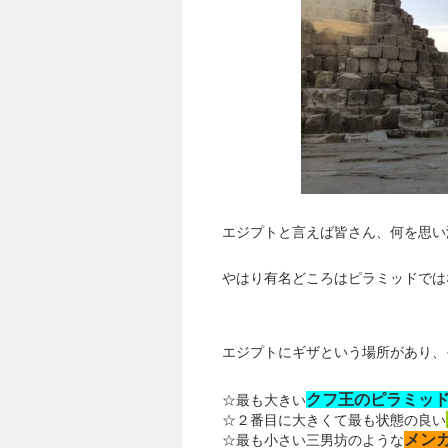
エジプトと言えば皆さん、何を思い
やはり有名どころはピラミッドでは
エジプトにギザという場所があり、
クフ王のピラミッ
☆最も大きい
☆２番目に大きくて最も状態の良い
メン
☆最も小さい三男坊のような