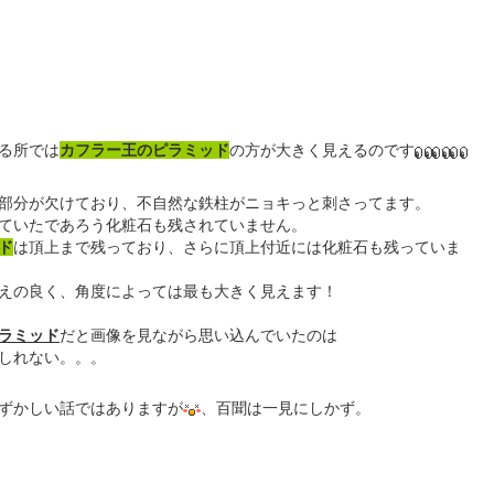
る所では
カフラー王のピラミッド
の方が大きく見えるのです
部分が欠けており、不自然な鉄柱がニョキっと刺さってます。
ていたであろう化粧石も残されていません。
ド
は頂上まで残っており、さらに頂上付近には化粧石も残っていま
えの良く、角度によっては最も大きく見えます！
ラミッド
だと画像を見ながら思い込んでいたのは
しれない。。。
ずかしい話ではありますが
、百聞は一見にしかず。