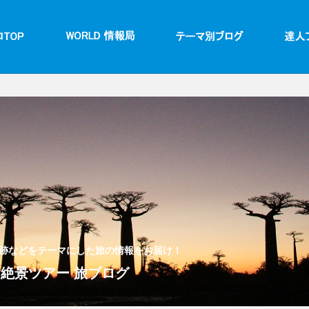
跡などをテーマにした旅の情報をお届け！
境・絶景ツアー 旅ブログ