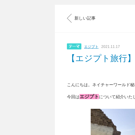
新しい記事
エジプト
2021.11.17
【エジプト旅行
こんにちは。ネイチャーワールド秘
エジプト
今回は
について紹介いた