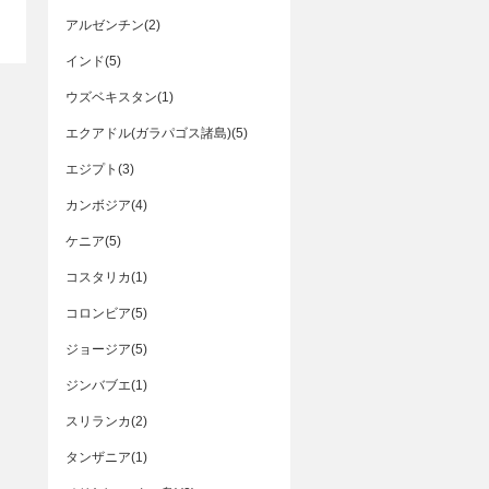
アルゼンチン(2)
インド(5)
ウズベキスタン(1)
エクアドル(ガラパゴス諸島)(5)
エジプト(3)
カンボジア(4)
ケニア(5)
コスタリカ(1)
コロンビア(5)
ジョージア(5)
ジンバブエ(1)
スリランカ(2)
タンザニア(1)