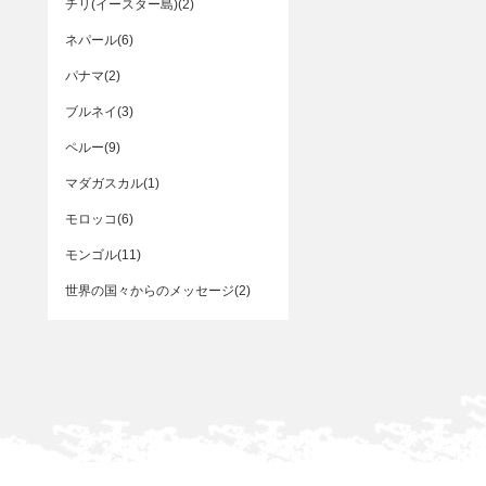
チリ(イースター島)(2)
ネパール(6)
パナマ(2)
ブルネイ(3)
ペルー(9)
マダガスカル(1)
モロッコ(6)
モンゴル(11)
世界の国々からのメッセージ(2)