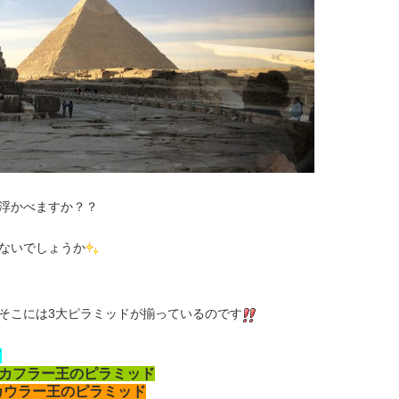
浮かべますか？？
ないでしょうか
そこには3大ピラミッドが揃っているのです
ド
カフラー王のピラミッド
カウラー王のピラミッド