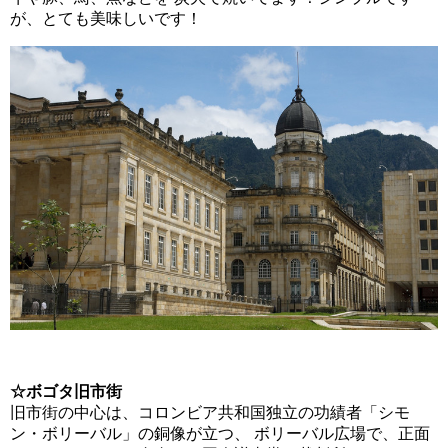
が、とても美味しいです！
☆ボゴタ旧市街
旧市街の中心は、コロンビア共和国独立の功績者「シモ
ン・ボリーバル」の銅像が立つ、 ボリーバル広場で、正面