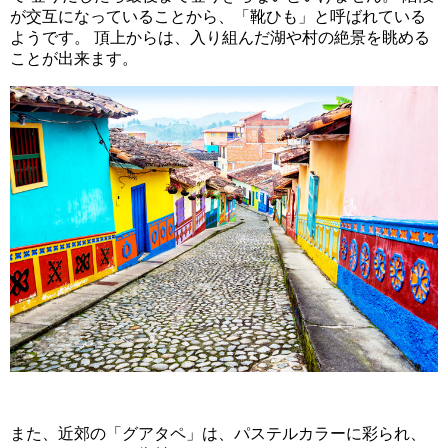
が交互になっていることから、「靴ひも」と呼ばれている
ようです。 頂上からは、入り組んだ湖や村の絶景を眺める
ことが出来ます。
また、近郊の「グアタペ」は、パステルカラーに彩られ、