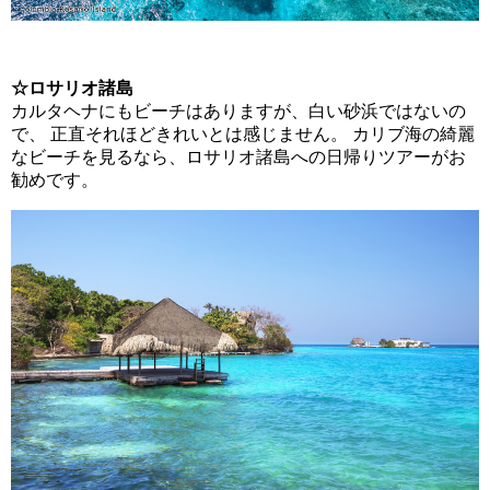
☆ロサリオ諸島
カルタヘナにもビーチはありますが、白い砂浜ではないの
で、 正直それほどきれいとは感じません。 カリブ海の綺麗
なビーチを見るなら、ロサリオ諸島への日帰りツアーがお
勧めです。