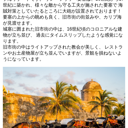
世紀に築かれ、様々な敵から守る工夫が施された要塞で 海
賊対策としていたるところに大砲が設置されております！
要塞の上からの眺めも良く、旧市街の街並みや、カリブ海
が見渡せます。
城塞に囲まれた旧市街の中は、16世紀頃のコロニアルな建
物が立ち並び、 過去にタイムスリップしたような感覚にな
ります。
旧市街の中はライトアップされた教会が美しく、 レストラ
ンやお土産物屋が立ち並んでいますが、景観を損ねないよ
うになっています。