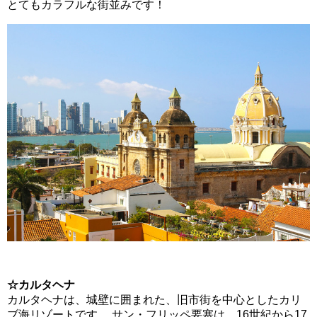
とてもカラフルな街並みです！
☆カルタヘナ
カルタヘナは、城壁に囲まれた、旧市街を中心としたカリ
ブ海リゾートです。 サン・フリッペ要塞は、16世紀から17