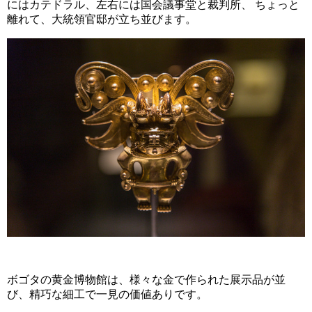
にはカテドラル、左右には国会議事堂と裁判所、 ちょっと
離れて、大統領官邸が立ち並びます。
ボゴタの黄金博物館は、様々な金で作られた展示品が並
び、精巧な細工で一見の価値ありです。