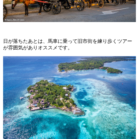
日が落ちたあとは、馬車に乗って旧市街を練り歩くツアー
が雰囲気がありオススメです。