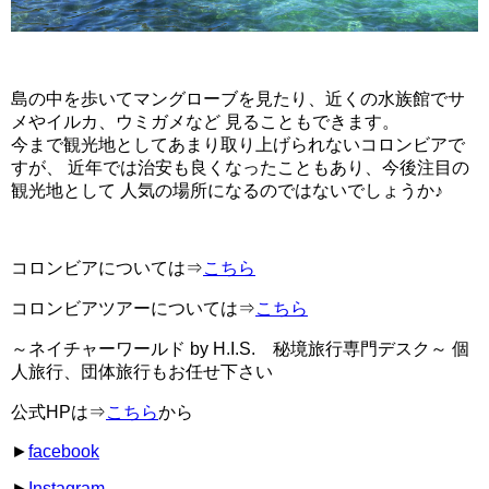
島の中を歩いてマングローブを見たり、近くの水族館でサ
メやイルカ、ウミガメなど 見ることもできます。
今まで観光地としてあまり取り上げられないコロンビアで
すが、 近年では治安も良くなったこともあり、今後注目の
観光地として 人気の場所になるのではないでしょうか♪
コロンビアについては⇒
こちら
コロンビアツアーについては⇒
こちら
～ネイチャーワールド by H.I.S. 秘境旅行専門デスク～ 個
人旅行、団体旅行もお任せ下さい
公式HPは⇒
こちら
から
►
facebook
►
Instagram