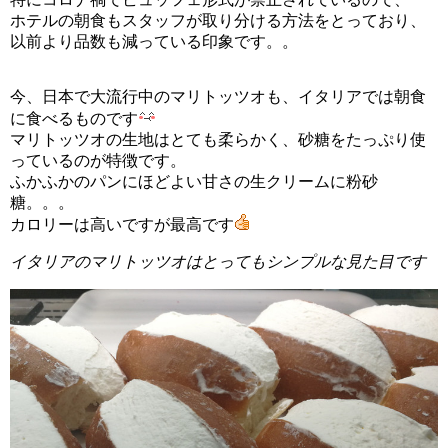
ホテルの朝食もスタッフが取り分ける方法をとっており、
以前より品数も減っている印象です。。
今、日本で大流行中のマリトッツオも、イタリアでは朝食
に食べるものです
マリトッツオの生地はとても柔らかく、砂糖をたっぷり使
っているのが特徴です。
ふかふかのパンにほどよい甘さの生クリームに粉砂
糖。。。
カロリーは高いですが最高です
イタリアのマリトッツオはとってもシンプルな見た目です