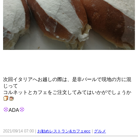
次回イタリアへお越しの際は、是非バールで現地の方に混
じって
コルネットとカフェをご注文してみてはいかがでしょうか
ADA
2021/09/14 07:00
お勧めレストラン&カフェecc
グルメ