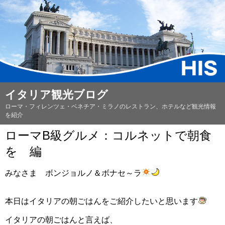
イタリア観光ブログ
ローマ・フィレンツェ・ベネチア・ミラノのレストラン、ホテルなど観光情報
を紹介
ローマB級グルメ：コルネットで朝食
を 編
みなさま ボンジョルノ＆ボナセ～ラ
本日はイタリアの朝ごはんをご紹介したいと思います
イタリアの朝ごはんと言えば、