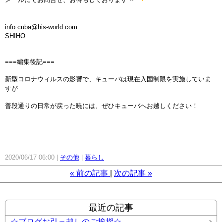
info.cuba@his-world.com
SHIHO
===編集後記===
新型コロナウィルスの影響で、キューバは現在入国制限を実施していま
すが
普段通りの日常が戻った暁には、ぜひキューバへお越しください！
2020/06/17 06:00
その他
暮らし
«
前の記事
次の記事
»
最近の記事
☆ブログお引っ越しのご挨拶☆