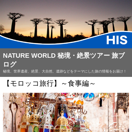
NATURE WORLD 秘境・絶景ツアー 旅ブ
ログ
秘境、世界遺産、絶景、大自然、遺跡などをテーマにした旅の情報をお届け！
【モロッコ旅行】～食事編～