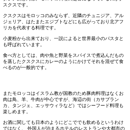
スクスです。
クスクスはモロッコのみならず、近隣のチュニジア、アル
ジェリア、はたまたエジプトなどにも広がっており北アフ
リカを代表する料理です。
小麦粉から出来ており、一説によると世界最小のパスタと
も呼ばれています。
食べ方としては、肉や魚と野菜をスパイスで煮込んだもの
を蒸したクスクスにカレーのようにかけてそれを混ぜて食
べるのが一般的です。
またモロッコはイスラム教が国教のため豚肉料理はなくお
肉は鳥、羊、牛肉が中心ですが、海辺の街（カサブラン
カ、タンジェ、エッサウィラなど）ではシーフード料理も
楽しめます。
お酒に関しても日本のようにどこででも飲めるというわけ
ではなく、 外国人が泊まるホテルのレストランや大都市の