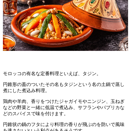
モロッコの有名な定番料理といえば、タジン。
円錐形の蓋のついたその名もタジンという名の土鍋で蒸し
煮にした煮込み料理。
鶏肉や羊肉、香りをつけたジャガイモやニンジン、玉ねぎ
などの野菜と一緒に低温で煮込み、サフランやパプリカな
どのスパイスで味を付けます。
円錐状の鍋のフタにより料理の香りが飛ぶのを防いで風味
を逃さないという利点があるそうです。