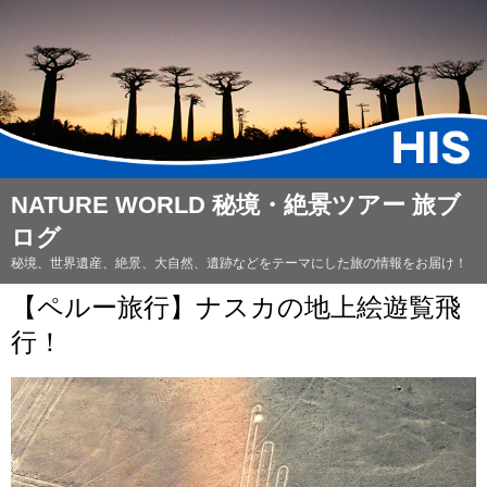
NATURE WORLD 秘境・絶景ツアー 旅ブ
ログ
秘境、世界遺産、絶景、大自然、遺跡などをテーマにした旅の情報をお届け！
【ペルー旅行】ナスカの地上絵遊覧飛
行！