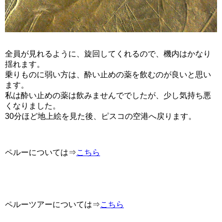
全員が見れるように、旋回してくれるので、機内はかなり
揺れます。
乗りものに弱い方は、酔い止めの薬を飲むのが良いと思い
ます。
私は酔い止めの薬は飲みませんででしたが、少し気持ち悪
くなりました。
30分ほど地上絵を見た後、ピスコの空港へ戻ります。
ペルーについては⇒
こちら
ペルーツアーについては⇒
こちら