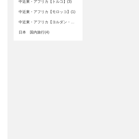
中近東・アフリカ【トルコ】(3)
中近東・アフリカ【モロッコ】(1)
中近東・アフリカ【ヨルダン・イスラエル】(3)
日本 国内旅行(4)