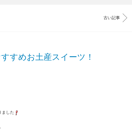
古い記事
おすすめお土産スイーツ！
りました
、