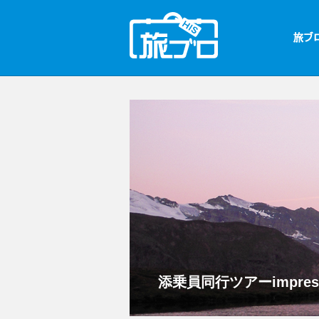
添乗員同行ツアーimpre