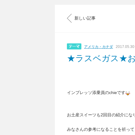
新しい記事
アメリカ・カナダ
2017.05.30
★ラスベガス★
インプレッソ添乗員のchieです
お土産スイーツも2回目の紹介にな
みなさんの参考になることを祈って