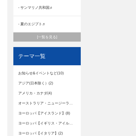
- サンマリノ共和国♬
- 夏のエジプト♬
[一覧を見る]
テーマ一覧
お知らせ&イベントなど(10)
アジア(日本除く）(2)
アメリカ・カナダ(4)
オーストラリア・ニュージーランド(7)
ヨーロッパ【アイスランド】(8)
ヨーロッパ【イギリス・アイルランド】(2)
ヨーロッパ【イタリア】(2)