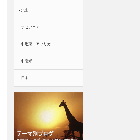
- 北米
- オセアニア
- 中近東・アフリカ
- 中南米
- 日本