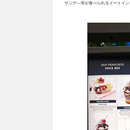
サンデ―等が食べられるイートイン