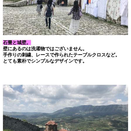
石畳と城壁。
壁にあるのは洗濯物ではございません。
手作りの刺繍、レースで作られたテーブルクロスなど。
とても素朴でシンプルなデザインです。