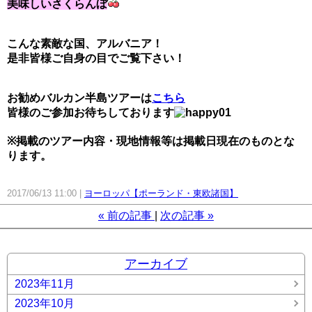
美味しいさくらんぼ
こんな素敵な国、アルバニア！
是非皆様ご自身の目でご覧下さい！
お勧めバルカン半島ツアーは
こちら
皆様のご参加お待ちしております
※掲載のツアー内容・現地情報等は掲載日現在のものとな
ります。
2017/06/13 11:00
ヨーロッパ【ポーランド・東欧諸国】
«
前の記事
次の記事
»
アーカイブ
2023年11月
2023年10月