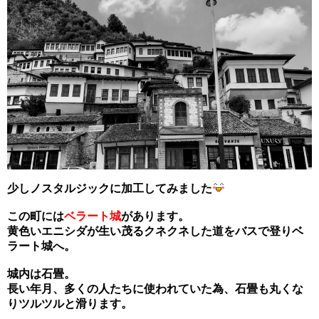
少しノスタルジックに加工してみました
この町には
ベラート城
があります。
黄色いエニシダが生い茂るクネクネした道をバスで登りベ
ラート城へ。
城内は石畳。
長い年月、多くの人たちに使われていた為、石畳も丸くな
りツルツルと滑ります。