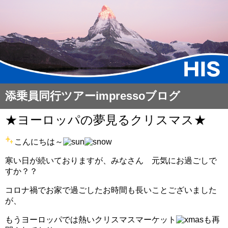
添乗員同行ツアーimpressoブログ
★ヨーロッパの夢見るクリスマス★
こんにちは～
寒い日が続いておりますが、みなさん 元気にお過ごしで
すか？？
コロナ禍でお家で過ごしたお時間も長いことございました
が、
もうヨーロッパでは熱いクリスマスマーケット
も再