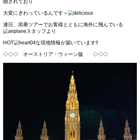
開されており
大変にぎわっているんです～
連日、添乗ツアーでお客様とともに海外に飛んでいる
スタッフより
HOT
な現地情報が届いています!!
◇◇◇ オーストリア・ウィーン版 ◇◇◇