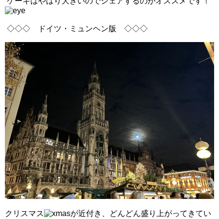
ケーキはやはり大きいのでシェアするのがオススメです！
◇◇◇ ドイツ・ミュンヘン版 ◇◇◇
クリスマス
が近付き、どんどん盛り上がってきてい