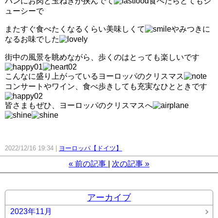
パンにお肉と玉ねぎが挟んでて
食べたらとてもジ
ューシーで
またすぐ食べたくなるくらい美味しくて
やみつきに
なるお味でした
街中の風景を眺めながら、歩くのはとっても楽しいです
こんなに盛り上がっているヨーロッパのクリスマス
コンサートやワイン、食べ歩きしても充実なひとときです
皆さまもぜひ、ヨーロッパのクリスマスへ
2022/12/16 19:34
ヨーロッパ【ドイツ】
«
前の記事
次の記事
»
アーカイブ
2023年11月