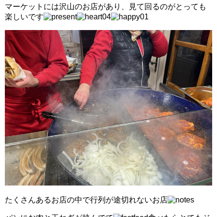
マーケットには沢山のお店があり、見て回るのがとっても
楽しいです
たくさんあるお店の中で行列が途切れないお店