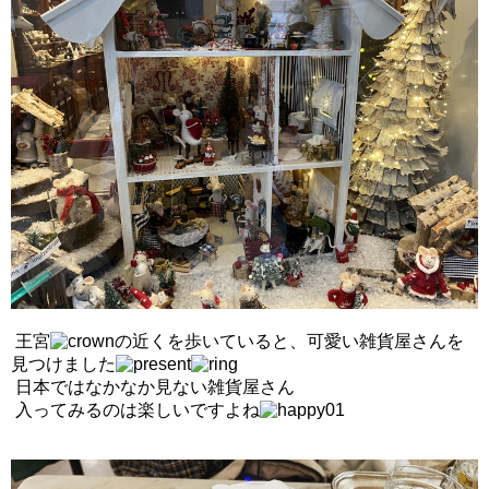
王宮
の近くを歩いていると、可愛い雑貨屋さんを
見つけました
日本ではなかなか見ない雑貨屋さん
入ってみるのは楽しいですよ
ね