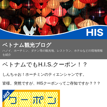
ベトナム観光ブログ
ハノイ、ホーチミン、ダナン等の観光地、レストラン、ホテルなどの現地情報
を紹介
ベトナムでもH.I.S.クーポン！？
しんちゃお！ホーチミンのティエンシャンです。
皆様。突然ですが、HISクーポンってご存知ですか？？？