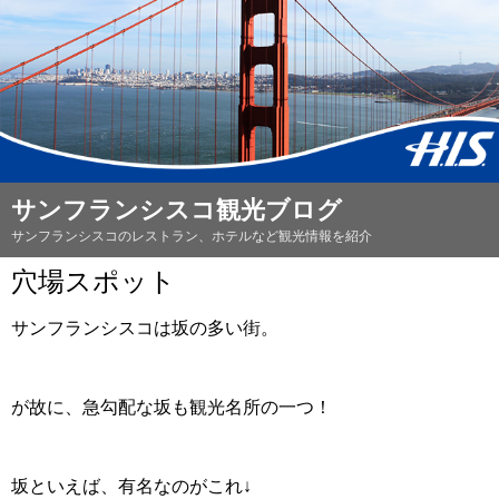
サンフランシスコ観光ブログ
サンフランシスコのレストラン、ホテルなど観光情報を紹介
穴場スポット
サンフランシスコは坂の多い街。
が故に、急勾配な坂も観光名所の一つ！
坂といえば、有名なのがこれ↓