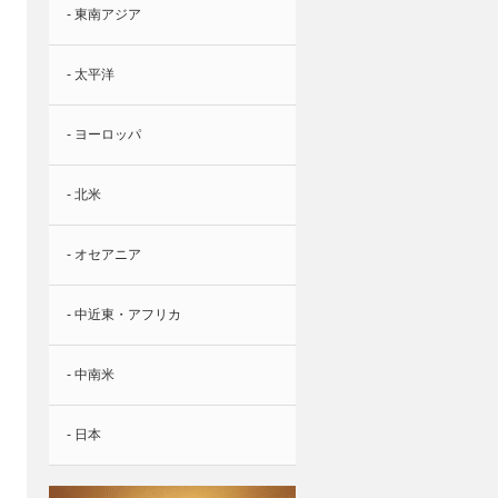
- 東南アジア
- 太平洋
- ヨーロッパ
- 北米
- オセアニア
- 中近東・アフリカ
- 中南米
- 日本