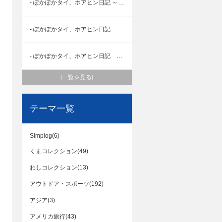
- ぽかぽかタイ、ホアヒン日記 ～街編～
- ぽかぽかタイ、ホアヒン日記 ～食べ物編～
- ぽかぽかタイ、ホアヒン日記 ～海編～
[一覧を見る]
テーマ一覧
Simplog(6)
くまコレクション(49)
わしコレクション(13)
アウトドア・スポーツ(192)
アジア(3)
アメリカ旅行(43)