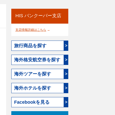
HIS バンクーバー支店
支店情報詳細はこちら
→
旅行商品を探す
>
海外格安航空券を探す
>
海外ツアーを探す
>
海外ホテルを探す
>
Facebookを見る
>