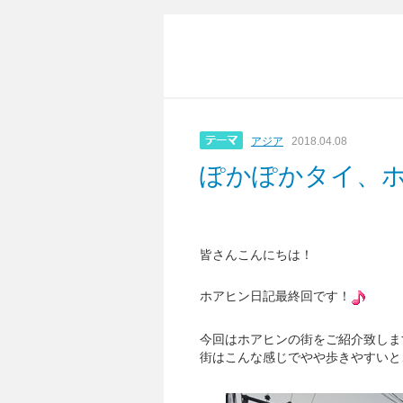
アジア
2018.04.08
ぽかぽかタイ、ホ
皆さんこんにちは！
ホアヒン日記最終回です！
今回はホアヒンの街をご紹介致しま
街はこんな感じでやや歩きやすいと