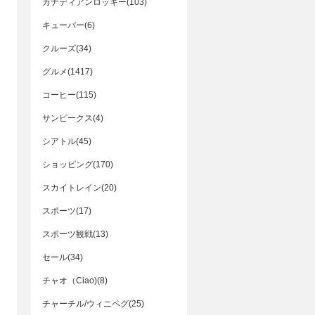
カナディアンロッキー(103)
キューバー(6)
クルーズ(34)
グルメ(1417)
コーヒー(115)
サンピークス(4)
シアトル(45)
ショッピング(170)
スカイトレイン(20)
スポーツ(17)
スポーツ観戦(13)
セール(34)
チャオ（Ciao)(8)
チャーチル/ウィニペグ(25)