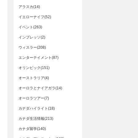
アラスカ(14)
イエローナイフ(52)
イベント(263)
インプレッソ(2)
ウィスラー(208)
エンターテイメント(87)
オリンピック(151)
オーストラリア(4)
オーロラとナイアガラ(14)
オーロラツアー(7)
カナダハイライト(18)
カナダ生活情報(213)
カナダ留学(140)