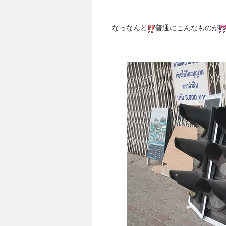
なっなんと
普通にこんなものが