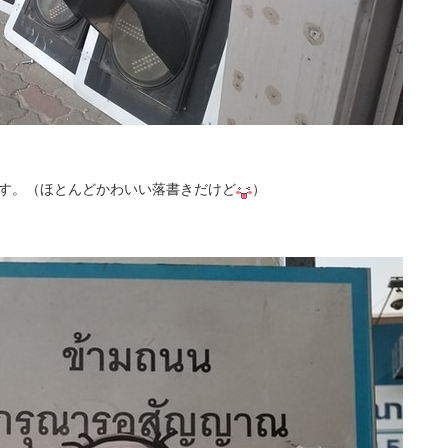
す。（ほとんどかわいい落書きだけど
）