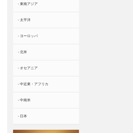
- 東南アジア
- 太平洋
- ヨーロッパ
- 北米
- オセアニア
- 中近東・アフリカ
- 中南米
- 日本