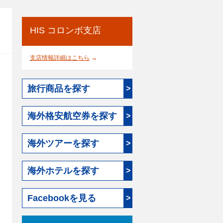
HIS コロンボ支店
支店情報詳細はこちら
→
旅行商品を探す
>
海外格安航空券を探す
>
海外ツアーを探す
>
海外ホテルを探す
>
Facebookを見る
>