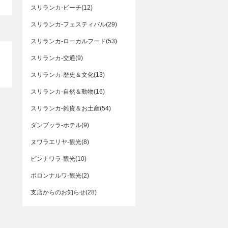
スリランカ-ビーチ(12)
スリランカ-フェスティバル(29)
スリランカ-ローカルフード(53)
スリランカ-交通(9)
スリランカ-歴史＆文化(13)
スリランカ-自然＆動物(16)
スリランカ-雑貨＆お土産(54)
ダンブッラ-ホテル(9)
ヌワラエリヤ-観光(8)
ピンナワラ-観光(10)
ポロンナルワ-観光(2)
支店からのお知らせ(28)