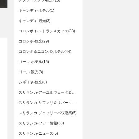
アヌラーダプラ-観光(13)
キャンディ-ホテル(1)
キャンディ-観光(3)
コロンボ-レストラン＆カフェ(83)
コロンボ-観光(29)
コロンボ＆ニゴンボ-ホテル(44)
ゴール-ホテル(15)
ゴール-観光(8)
シギリヤ-観光(8)
スリランカ-アーユルヴェーダ＆スパ(9)
スリランカ-サファリ＆リバークルーズ(14)
スリランカ-ジェフリーバワ建築(5)
スリランカ-ツアー情報(38)
スリランカ-ニュース(5)