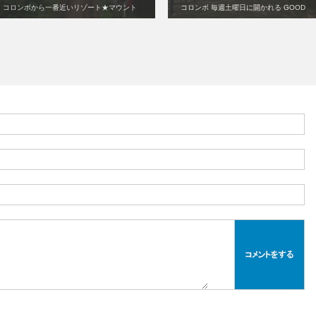
コロンボから一番近いリゾート★マウント
コロンボ 毎週土曜日に開かれる GOOD
ラヴィニア
MARKET