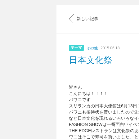
新しい記事
その他
2015.06.18
日本文化祭
皆さん
こんにちは！！！！
パワニです
スリランカの日本大使館は6月13日
パワニも招待状を貰いましたので先
など日本文化を現れるいろいろなイ
FASHION SHOWは一番面白いイベ
THE EDGEレストランは文化祭
ワニはそこで寿司を買いました。と