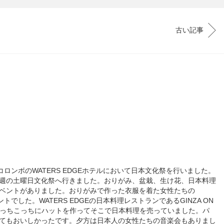
古い記事
コロンボのWATERS EDGEホテルにおいて日本文化祭を行いました。
週の土曜日文化祭へ行きました。おりがみ、盆栽、生け花、日本料理
ベントがありました。おりがみで作った衣服を着た女性たちの
ントでした。WATERS EDGEの日本料理レストランであるGINZA ON
のあっちこっちにハットを作ってそこで日本料理を売っていました。パ
てもおいしかったです。夕方は日本人の女性たちの音楽会もありまし