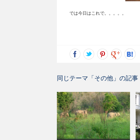
では今日はこれで。。。。。
同じテーマ「
その他
」の記事