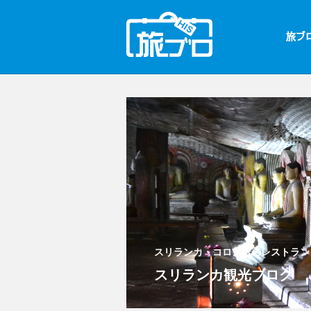
スリランカ・コロンボのレストラン
スリランカ観光ブログ