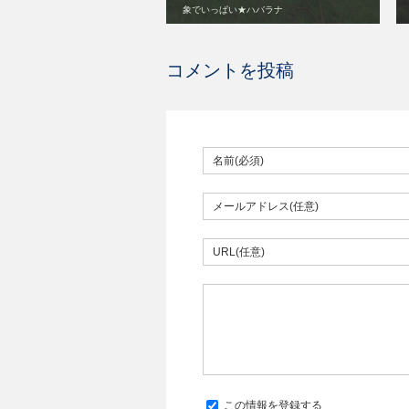
象でいっぱい★ハバラナ
コメントを投稿
この情報を登録する