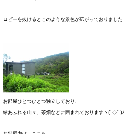
ロビーを抜けるとこのような景色が広がっておりました！
お部屋ひとつひとつ独立しており、
緑あふれる山々、茶畑などに囲まれておりますヽ(ﾟ◇ﾟ )ﾉ
お部屋内は、こちら。