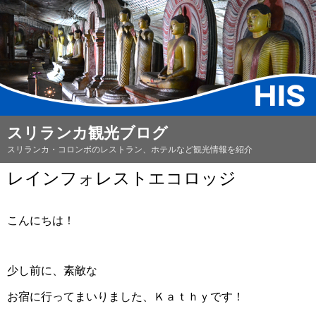
スリランカ観光ブログ
スリランカ・コロンボのレストラン、ホテルなど観光情報を紹介
レインフォレストエコロッジ
こんにちは！
少し前に、素敵な
お宿に行ってまいりました、Ｋａｔｈｙです！