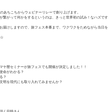
界のあちこちからウェビナーリレーで創り上げます。
が繋がって何かをするというのは、きっと世界初の試み！なハズです
お届けしますので、旅フェス本番まで、ワクワクをためながら当日を
弾☆
マヤ暦セミナーが旅フェスでも開催が決定しました！！
使命がわかる？
る？
文明を現代にも取り入れてみませんか？
頂く目時さん。