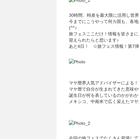
30時間、時差を最大限に活用し世
今までにこうやって何カ国も、各地
(^^♪
旅フェスここだけ！情報を皆さまに
迎えられたらと思います♪
あと4日！ ☆旅フェス情報！第7
マヤ暦界人気アドバイザーによる！
マヤ暦で自分が生まれてきた意味や
誕生日が何を表しているのかがわか
メキシコ、中南米で広く栄えたマヤ
今回の旅フェスでたくさん登場して