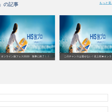
もっと見
」の記事
オンライン旅フェス2020 無事に終了！！
このチャンスは逃せない！史上初★オンラ
イン旅フェス⑨