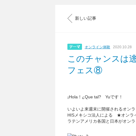
新しい記事
オンライン体験
2020.10.28
このチャンスは
フェス⑧
¡Hola！¿Que tal? Yuです！
いよいよ来週末に開催されるオンラ
HISメキシコ法人による ★オンラ
ラテンアメリカ各国と日本がオンラ