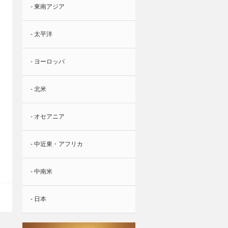
- 東南アジア
- 太平洋
- ヨーロッパ
- 北米
- オセアニア
- 中近東・アフリカ
- 中南米
- 日本