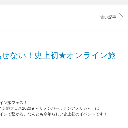
古い記事
逃せない！史上初★オンライン旅
イン旅フェス！
イン旅フェス2020★～リメンバーラテンアメリカ～ は
インで繋がる、なんとも今年らしい史上初のイベントです！