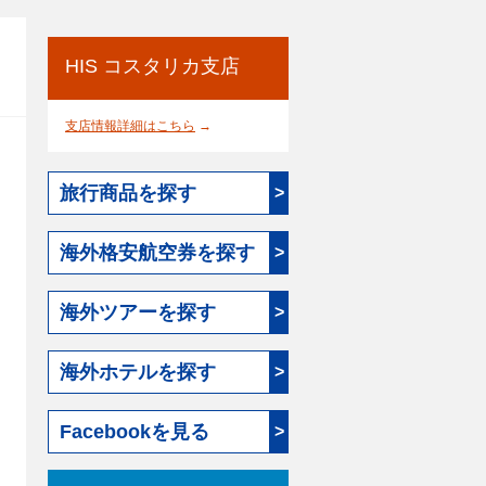
HIS コスタリカ支店
支店情報詳細はこちら
→
旅行商品を探す
>
海外格安航空券を探す
>
海外ツアーを探す
>
海外ホテルを探す
>
Facebookを見る
>