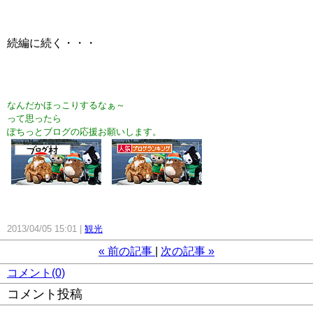
続編に続く・・・
なん
だかほっこりするなぁ～
って思ったら
ぽちっとブログの応援お願いします。
2013/04/05 15:01
観光
«
前の記事
次の記事
»
コメント(0)
コメント投稿