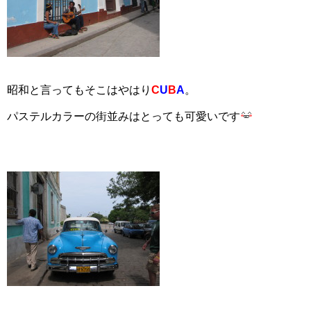
昭和と言ってもそこはやはり
C
U
B
A
。
パステルカラーの街並みはとっても可愛いです