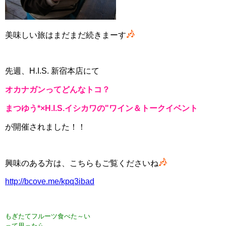
美味しい旅はまだまだ続きまーす
先週、H.I.S. 新宿本店にて
オカナガンってどんなトコ？
まつゆう*×H.I.S.イシカワの"ワイン＆トークイベント
が開催されました！！
興味のある方は、こちらもご覧くださいね
http://bcove.me/kpq3ibad
もぎたてフルーツ食べ
た～い
って思ったら