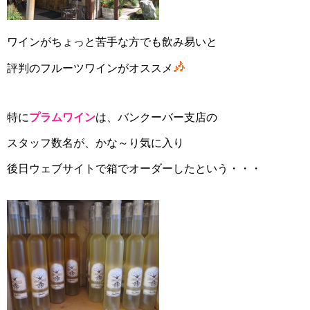
ワインがちょっと苦手な方でも飲み易いと
評判のフルーツワインがオススメ
特に
プラムワイン
は、バンクーバー支店の
スタッフ数名が、かな～り気に入り
後日ウェブサイトで箱でオーダーしたという・・・