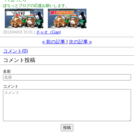
ぽちっとブログの応援お願いします。
2013/04/03 15:01
チャオ（Ciao)
«
前の記事
次の記事
»
コメント(0)
コメント投稿
名前
コメント