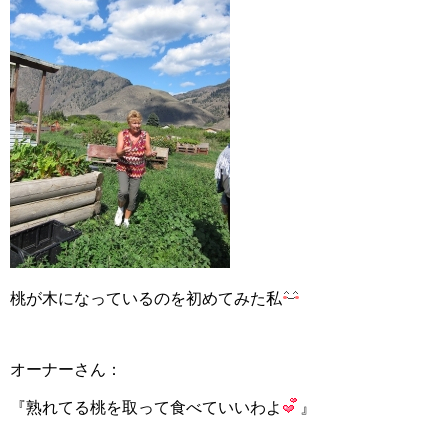
桃が木になっているのを初めてみた私
オーナーさん：
『熟れてる桃を取って食べていいわよ
』