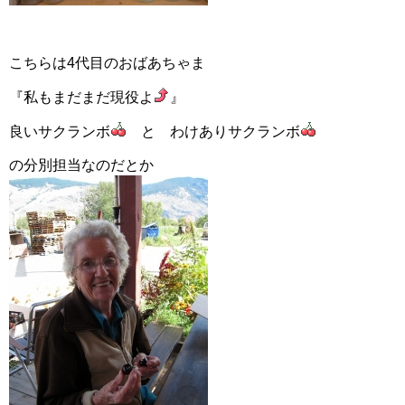
こちらは4代目のおばあちゃま
『私もまだまだ現役よ
』
良いサクランボ
と わけありサクランボ
の分別担当なのだとか