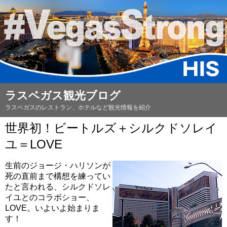
ラスベガス観光ブログ
ラスベガスのレストラン、ホテルなど観光情報を紹介
世界初！ビートルズ＋シルクドソレイ
ユ＝LOVE
生前のジョージ・ハリソンが
死の直前まで構想を練ってい
たと言われる、シルクドソレ
イユとのコラボショー、
LOVE。いよいよ始まりま
す！