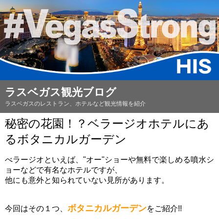
ラスベガス観光ブログ
ラスベガスのレストラン、ホテルなど観光情報を紹介
秘密の花園！？ベラージオホテルにあ
るボタニカルガーデン
べラージオといえば、"オー"ショーや無料で楽しめる噴水シ
ョーなどで有名なホテルですが、
他にも意外と知られていない見所があります。
ボタニカルガーデン
今回はその１つ、
をご紹介!!