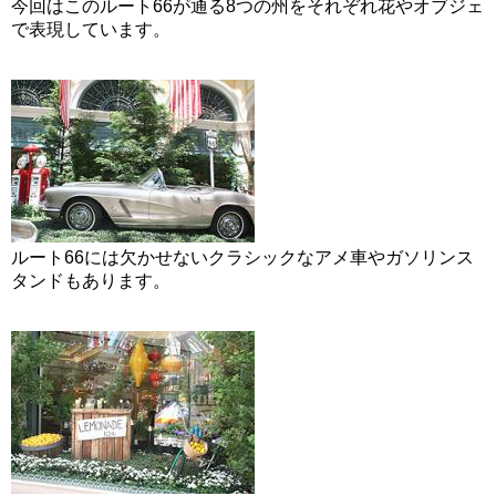
今回はこのルート66が通る8つの州をそれぞれ花やオブジェ
で表現しています。
ルート66には欠かせないクラシックなアメ車やガソリンス
タンドもあります。