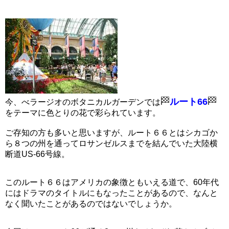
ルート66
今、べラージオのボタニカルガーデンでは
をテーマに色とりの花で彩られています。
ご存知の方も多いと思いますが、ルート６６とはシカゴか
ら８つの州を通ってロサンゼルスまでを結んでいた大陸横
断道US-66号線。
このルート６６はアメリカの象徴ともいえる道で、60年代
にはドラマのタイトルにもなったことがあるので、なんと
なく聞いたことがあるのではないでしょうか。