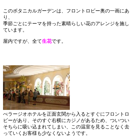
このボタニカルガーデンは、フロントロビー奥の一画にあ
り、
季節ごとにテーマを持った素晴らしい花のアレンジを施し
ています。
屋内ですが、全て
生花
です。
べラージオホテルを正面玄関から入るとすぐにフロントロ
ビーがあり、そのすぐ右横にカジノがあるため、ついつい
そちらに吸い込まれてしまい、この温室を見ることなく去
っていくお客様も少なくないようです。