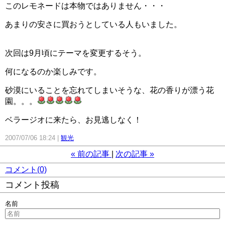
このレモネードは本物ではありません・・・
あまりの安さに買おうとしている人もいました。
次回は9月頃にテーマを変更するそう。
何になるのか楽しみです。
砂漠にいることを忘れてしまいそうな、花の香りが漂う花
園。。。
ベラージオに来たら、お見逃しなく！
2007/07/06 18:24
観光
«
前の記事
次の記事
»
コメント(0)
コメント投稿
名前