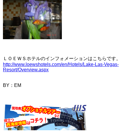
ＬＯＥＷＳホテルのインフォメーションはこちらです。
http://www.loewshotels.com/en/Hotels/Lake-Las-Vegas-
Resort/Overview.aspx
BY：EM