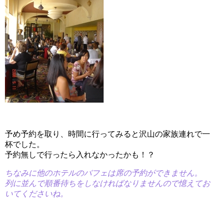
予め予約を取り、時間に行ってみると沢山の家族連れで一
杯でした。
予約無しで行ったら入れなかったかも！？
ちなみに他のホテルのバフェは席の予約ができません。
列に並んで順番待ちをしなければなりませんので憶えてお
いてくださいね。