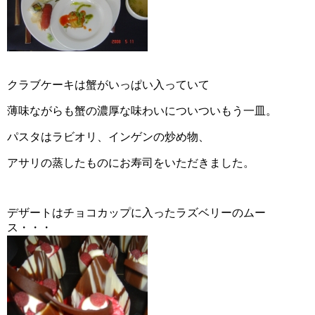
クラブケーキは蟹がいっぱい入っていて
薄味ながらも蟹の濃厚な味わいについついもう一皿。
パスタはラビオリ、インゲンの炒め物、
アサリの蒸したものにお寿司をいただきました。
デザートはチョコカップに入ったラズベリーのムー
ス・・・