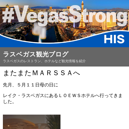
ラスベガス観光ブログ
ラスベガスのレストラン、ホテルなど観光情報を紹介
またまたＭＡＲＳＳＡへ
先月、５月１１日母の日に
レイク・ラスベガスにあるＬＯＥＷＳホテルへ行ってきま
した。