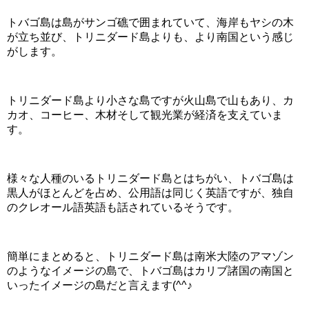
トバゴ島は島がサンゴ礁で囲まれていて、海岸もヤシの木
が立ち並び、トリニダード島よりも、より南国という感じ
がします。
トリニダード島より小さな島ですが火山島で山もあり、カ
カオ、コーヒー、木材そして観光業が経済を支えていま
す。
様々な人種のいるトリニダード島とはちがい、トバゴ島は
黒人がほとんどを占め、公用語は同じく英語ですが、独自
のクレオール語英語も話されているそうです。
簡単にまとめると、トリニダード島は南米大陸のアマゾン
のようなイメージの島で、トバゴ島はカリブ諸国の南国と
いったイメージの島だと言えます(^^♪