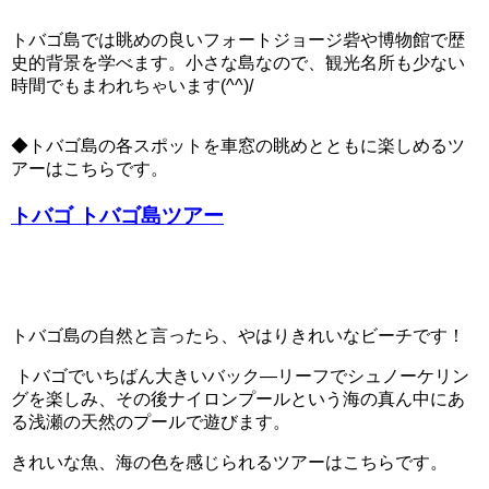
トバゴ島では眺めの良いフォートジョージ砦や博物館で歴
史的背景を学べます。小さな島なので、観光名所も少ない
時間でもまわれちゃいます(^^)/
◆トバゴ島の各スポットを車窓の眺めとともに楽しめるツ
アーはこちらです。
トバゴ トバゴ島ツアー
トバゴ島の自然と言ったら、やはりきれいなビーチです！
トバゴでいちばん大きいバック―リーフでシュノーケリン
グを楽しみ、その後ナイロンプールという海の真ん中にあ
る浅瀬の天然のプールで遊びます。
きれいな魚、海の色を感じられるツアーはこちらです。