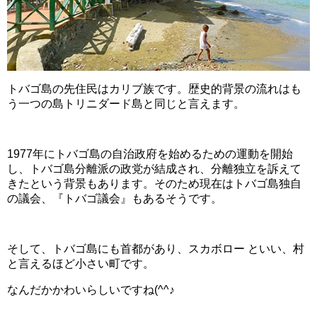
トバゴ島の先住民はカリブ族です。歴史的背景の流れはも
う一つの島トリニダード島と同じと言えます。
1977年にトバゴ島の自治政府を始めるための運動を開始
し、トバゴ島分離派の政党が結成され、分離独立を訴えて
きたという背景もあります。そのため現在はトバゴ島独自
の議会、『トバゴ議会』もあるそうです。
そして、トバゴ島にも首都があり、スカボロー といい、村
と言えるほど小さい町です。
なんだかかわいらしいですね(^^♪