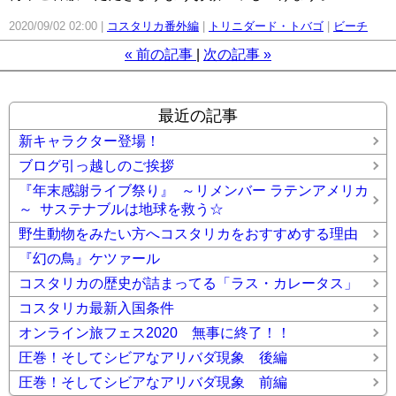
2020/09/02 02:00
コスタリカ番外編
トリニダード・トバゴ
ビーチ
«
前の記事
次の記事
»
最近の記事
新キャラクター登場！
ブログ引っ越しのご挨拶
『年末感謝ライブ祭り』 ～リメンバー ラテンアメリカ
～ サステナブルは地球を救う☆
野生動物をみたい方へコスタリカをおすすめする理由
『幻の鳥』ケツァール
コスタリカの歴史が詰まってる「ラス・カレータス」
コスタリカ最新入国条件
オンライン旅フェス2020 無事に終了！！
圧巻！そしてシビアなアリバダ現象 後編
圧巻！そしてシビアなアリバダ現象 前編