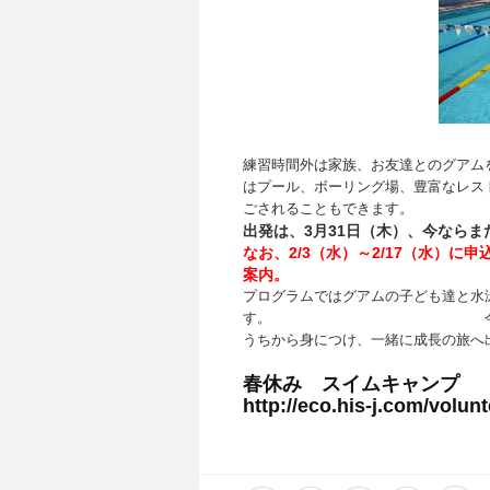
練習時間外は家族、お友達とのグアム
はプール、ボーリング場、豊富なレス
ごされることもできます。
出発は、3月31日（木）、今ならま
なお、2/3（水）～2/17（水）に
案内。
プログラムではグアムの子ども達と水
す。 今ま
うちから身につけ、
一緒に成長の旅へ
春休み スイムキャンプ 
http://eco.his-j.com/volu