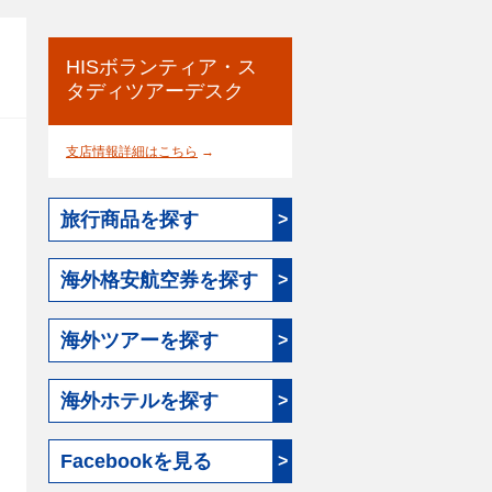
HISボランティア・ス
タディツアーデスク
支店情報詳細はこちら
→
旅行商品を探す
>
海外格安航空券を探す
>
海外ツアーを探す
>
海外ホテルを探す
>
Facebookを見る
>