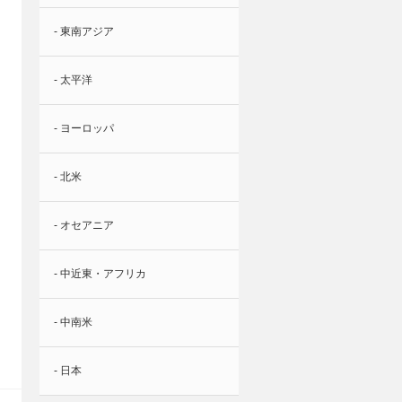
- 東南アジア
- 太平洋
- ヨーロッパ
- 北米
- オセアニア
- 中近東・アフリカ
- 中南米
- 日本