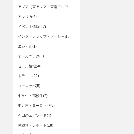
アジア（東アジア・東南アジア・南アジア）(33)
アフリカ(2)
イベント情報(27)
インターンシップ・ソーシャルビジネス(6)
エシカル(1)
オーガニック(1)
セール情報(40)
トラコミ(22)
ヨーロッパ(5)
中学生・高校生(7)
中近東・ヨーロッパ(5)
今日のエピソード(4)
体験談・レポート(18)