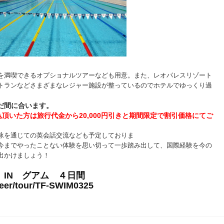
を満喫できるオプショナルツアーなども用意。
また、レオパレスリゾート
トランなどさまざまなレジャー施設が整っているのでホテルでゆっくり過
だ間に合います。
申込頂いた方は旅行代金から20,000円引きと期間限定で割引価格にてご
泳を通じての英会話交流なども予定しておりま
で
やったことない体験を思い切って一歩踏み出して、国際経験を今の
出かけましょう！
IN グアム ４日間
nteer/tour/TF-SWIM0325