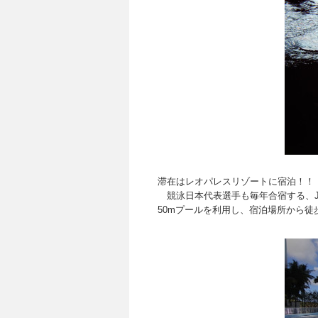
滞在は
レオパレスリゾートに宿泊！！
競泳日本代表選手も毎年合宿する、J
50mプールを利用し、宿泊場所から