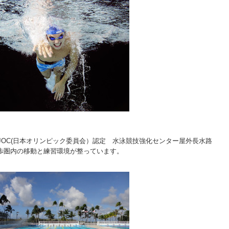
OC(日本オリンピック委員会）認定
水泳競技強化センター屋外長水路
徒歩圏内の移動と練習環境が整っています。