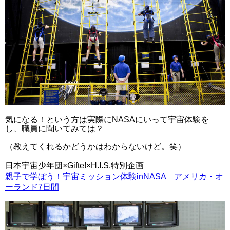
気になる！という方は実際にNASAにいって宇宙体験を
し、職員に聞いてみては？
（教えてくれるかどうかはわからないけど。笑）
日本宇宙少年団×Gifte!×H.I.S.特別企画
親子で学ぼう！宇宙ミッション体験inNASA アメリカ・オ
ーランド7日間