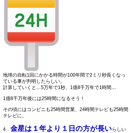
地球の自転1回にかかる時間が100年間で2ミリ秒長くなっ
ている事が判明したらしい。
計算していくと…5万年で1秒、1億8千万年で1時間…
1億8千万年後には25時間になるそう！
その頃にはコンビニも25時間営業、24時間テレビも25時間
テレビに。
金星は１年より１日の方が長い
4．
らしい