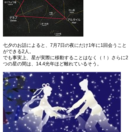
七夕のお話によると、7月7日の夜にだけ1年に1回会うこと
ができる2人。
でも事実上、星が実際に移動することはなく（！）さらに2
つの星の間は、14.4光年ほど離れているそう。