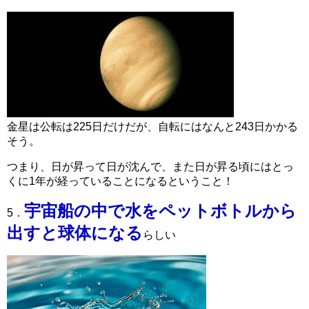
金星は公転は225日だけだが、自転にはなんと243日かかる
そう。
つまり、日が昇って日が沈んで、また日が昇る頃にはとっ
くに1年が経っていることになるということ！
宇宙船の中で水をペットボトルから
5．
出すと球体になる
らしい