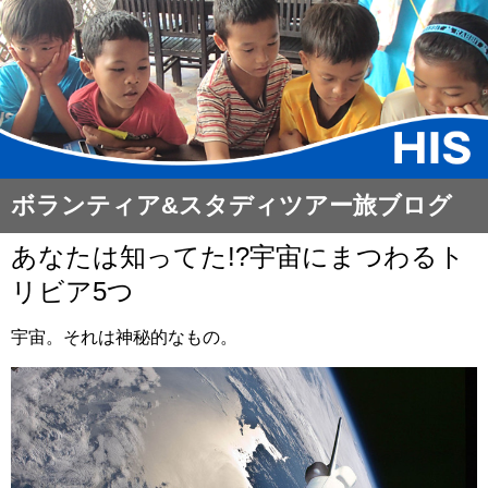
ボランティア&スタディツアー旅ブログ​
あなたは知ってた!?宇宙にまつわるト
リビア5つ
宇宙。それは神秘的なもの。