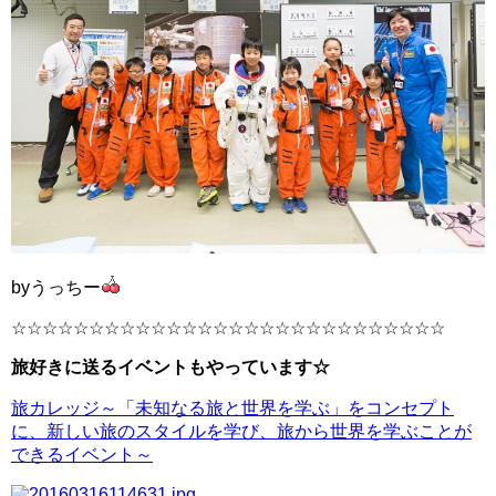
byうっちー
☆☆☆☆☆☆☆☆☆☆☆☆☆☆☆☆☆☆☆☆☆☆☆☆☆☆☆☆
旅好きに送るイベントもやっています☆
旅カレッジ～「未知なる旅と世界を学ぶ」をコンセプト
に、新しい旅のスタイルを学び、旅から世界を学ぶことが
できるイベント～