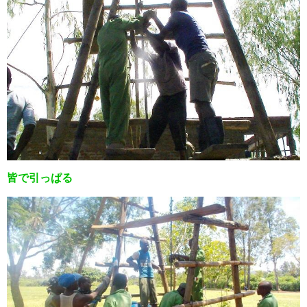
皆で引っぱる