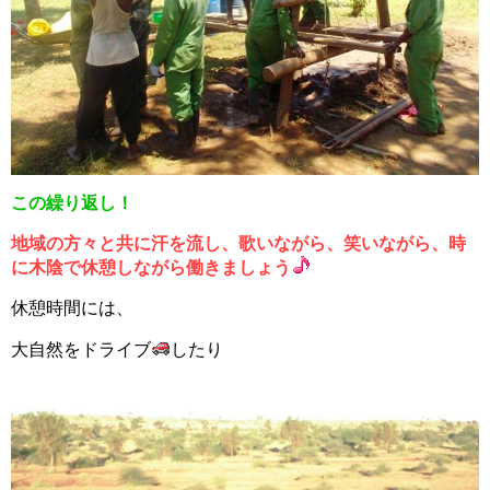
この繰り返し！
地域の方々と共に汗を流し、歌いながら、笑いながら、時
に木陰で休憩しながら働きましょう
休憩時間には、
大自然をドライブ
したり