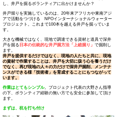
し、井戸を掘るボランティアに出かけませんか？
井戸堀りを実施しているのは、20年来アフリカや東南アジ
アで活動をつづける NPOインターナショナルウォーター
プロジェクト。これまで100本を越える井戸を掘っていま
す。
大きな機械ではなく、現地で調達できる資材と道具で深井
戸を掘る
日本の伝統的な井戸掘方法「上総掘り」
で掘削し
ます。
井戸を提供するだけではなく、現地の人たちと共に、現地
の資材で作業することは、井戸を大切に扱う心を養うだけ
でなく、再び現地の人々の力だけで深井戸掘削、メンテナ
ンスができる様「技術者」を育成することにもつながって
います。
作業はとてもシンプル
。プロジェクト代表の大野さん指導
の下、ボランティア経験の無い方でも安全に参加して頂け
ます。
まずは、杭を打ち付け