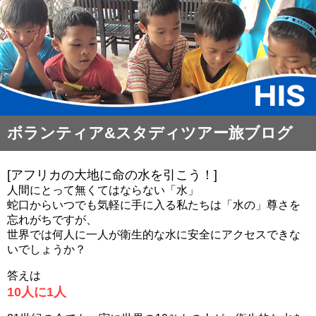
ボランティア&スタディツアー旅ブログ​
[アフリカの大地に命の水を引こう！]
人間にとって無くてはならない「水」
蛇口からいつでも気軽に手に入る私たちは「水の」尊さを
忘れがちですが、
世界では何人に一人が衛生的な水に安全にアクセスできな
いでしょうか？
答えは
10人に1人