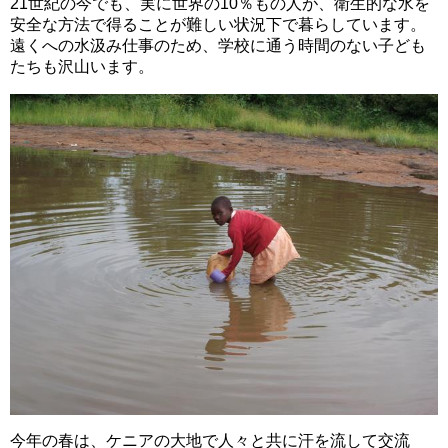
21世紀の今でも、実に世界の10％もの人が、衛生的な水を
安全な方法で得ることが難しい状況下で暮らしています。
遠くへの水汲み仕事のため、学校に通う時間のない子ども
たちも沢山います。
今年の春は、ケニアの大地で人々と共に汗を流して交流