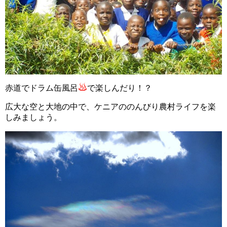
赤道でドラム缶風呂
で楽しんだり！？
広大な空と大地の中で、ケニアののんびり農村ライフを楽
しみましょう。