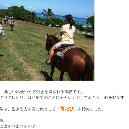
、新しい出会いや気付きを得られる体験です。
クワクしたり、はじめてのことにチャレンジしてみたり、心を動かす
育たび
学ぶ、生きる力を育む旅として
『
』
を始めました。
る。
に出かけませんか？