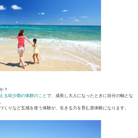
か？
える幼少期の体験のこと
で、成長し大人になったときに自分の軸とな
。
づくりなど五感を使う体験が、生きる力を育む原体験になります。