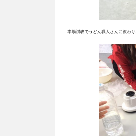
本場讃岐でうどん職人さんに教わり