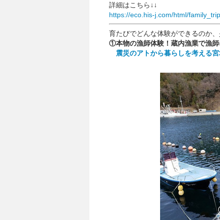
詳細はこちら↓↓
https://eco.his-j.com/html/family_trip
育たびでどんな体験ができるのか、
①本物の漁師体験！蔵内漁業で漁師
震災のアトから暮らしを考える宮