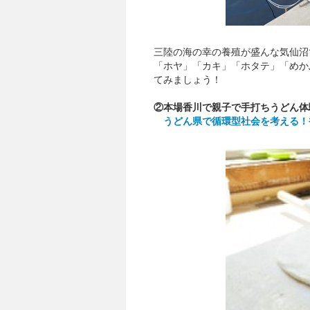
三陸の海の幸の養殖が盛んな気仙沼
「ホヤ」「カキ」「ホタテ」「めか
てみましょう！
②本場香川で親子で手打ちうどん体
うどん県で循環型社会を考える！