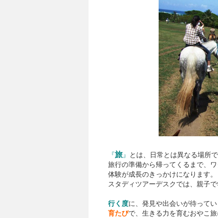
旅
『
』
とは、日常とは異なる場所で
旅行の準備から帰ってくるまで、ワ
体験が成長のきっかけになります。
スタディツアーデスクでは、親子で
行く度
に、発見や出会いが待ってい
育たび
で、生きる力を育むおやこ旅