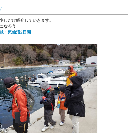
/
少しだけ紹介していきます。
になろう
城・気仙沼2日間