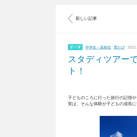
新しい記事
中学生・高校生
育たび
2022.
スタディツアーで
ト！
子どものころに行った旅行の記憶や
実は、そんな体験が子どもの成長に