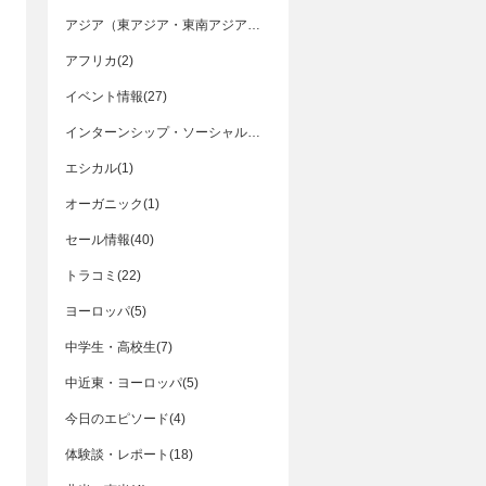
アジア（東アジア・東南アジア・南アジア）(33)
アフリカ(2)
イベント情報(27)
インターンシップ・ソーシャルビジネス(6)
エシカル(1)
オーガニック(1)
セール情報(40)
トラコミ(22)
ヨーロッパ(5)
中学生・高校生(7)
中近東・ヨーロッパ(5)
今日のエピソード(4)
体験談・レポート(18)