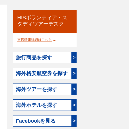
HISボランティア・ス
タディツアーデスク
支店情報詳細はこちら
→
旅行商品を探す
>
海外格安航空券を探す
>
海外ツアーを探す
>
海外ホテルを探す
>
Facebookを見る
>