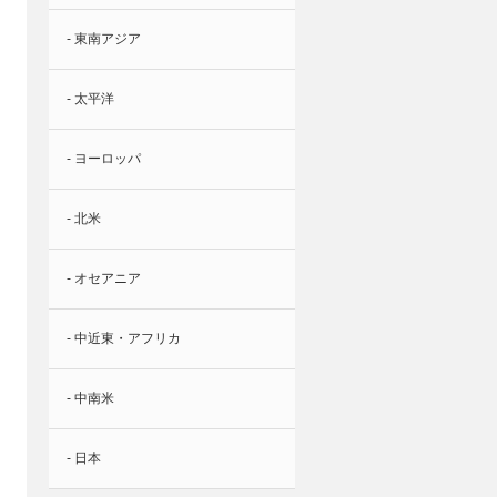
- 東南アジア
- 太平洋
- ヨーロッパ
- 北米
- オセアニア
- 中近東・アフリカ
- 中南米
- 日本