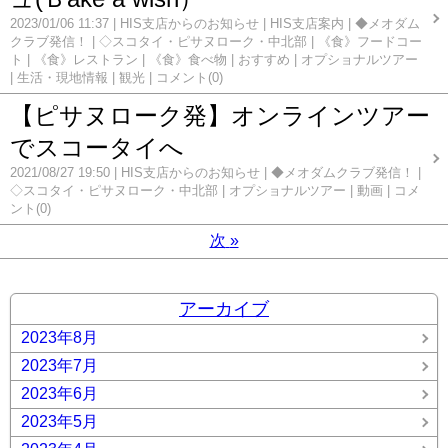
2023/01/06 11:37
HIS支店からのお知らせ
HIS支店案内
◆メオダム
クラブ発信！
◇スコタイ・ピサヌローク・中北部
《食》フードコー
ト
《食》レストラン
《食》食べ物
おすすめ
オプショナルツアー
生活・現地情報
観光
コメント(0)
【ピサヌローク発】オンラインツアー
でスコータイへ
2021/08/27 19:50
HIS支店からのお知らせ
◆メオダムクラブ発信！
◇スコタイ・ピサヌローク・中北部
オプショナルツアー
動画
コメ
ント(0)
次
»
アーカイブ
2023年8月
2023年7月
2023年6月
2023年5月