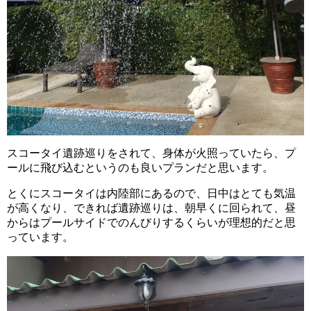
スコータイ遺跡巡りをされて、身体が火照っていたら、プ
ールに飛び込むというのも良いプランだと思います。
とくにスコータイは内陸部にあるので、日中はとても気温
が高くなり、できれば遺跡巡りは、朝早くに回られて、昼
からはプールサイドでのんびりするくらいが理想的だと思
っています。