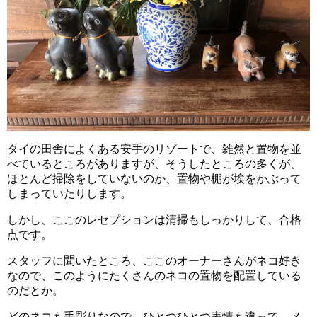
タイの田舎によくある安手のリゾートで、雑然と置物を並
べているところがありますが、そうしたところの多くが、
ほとんど掃除をしていないのか、置物や棚が埃をかぶって
しまっていたりします。
しかし、ここのレセプションは清掃もしっかりして、合格
点です。
スタッフに聞いたところ、ここのオーナーさんがネコ好き
なので、このようにたくさんのネコの置物を配置している
のだとか。
どのネコも手彫りなので、ひとつひとつ表情も違って、メ