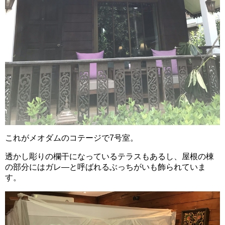
これがメオダムのコテージで7号室。
透かし彫りの欄干になっているテラスもあるし、屋根の棟
の部分にはガレ―と呼ばれるぶっちがいも飾られていま
す。