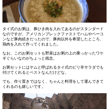
タイ式のお粥は、豚ひき肉を入れてあるのがスタンダード
なのですが、アメリカンブレックファストでハムやベーコ
ンなど豚肉続きだったので、豚肉以外を希望したところ、
鶏肉を入れて作ってくれました。
なお、このお粥セットも野菜はお粥の上の乗っかったワケ
ギぐらいなのがちょっと残念。
お粥セットにはヤムと呼ばれるタイ式のピリ辛サラダでも
付けてくれるとベストなんだけどな。
でも、作り置きではなく、ちゃんと料理をして運んできて
くれるのも嬉しいです。