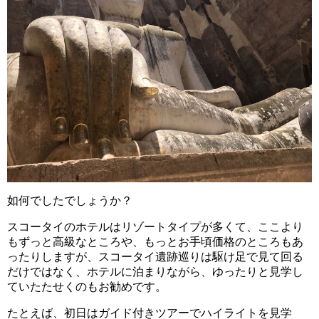
如何でしたでしょうか？
スコータイのホテルはリゾートタイプが多くて、ここより
もずっと高級なところや、もっとお手頃価格のところもあ
ったりしますが、スコータイ遺跡巡りは駆け足で見て回る
だけではなく、ホテルに泊まりながら、ゆったりと見学し
ていたたせくのもお勧めです。
たとえば、初日はガイド付きツアーでハイライトを見学