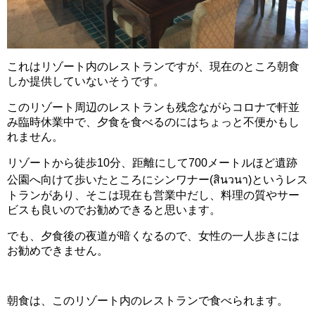
これはリゾート内のレストランですが、現在のところ朝食
しか提供していないそうです。
このリゾート周辺のレストランも残念ながらコロナで軒並
み臨時休業中で、夕食を食べるのにはちょっと不便かもし
れません。
リゾートから徒歩10分、距離にして700メートルほど遺跡
公園へ向けて歩いたところにシンワナー(สินวนา)というレス
トランがあり、そこは現在も営業中だし、料理の質やサー
ビスも良いのでお勧めできると思います。
でも、夕食後の夜道が暗くなるので、女性の一人歩きには
お勧めできません。
朝食は、このリゾート内のレストランで食べられます。