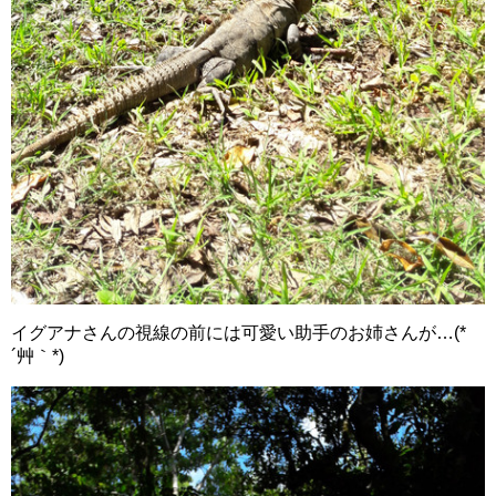
イグアナさんの視線の前には可愛い助手のお姉さんが…(*
´艸｀*)