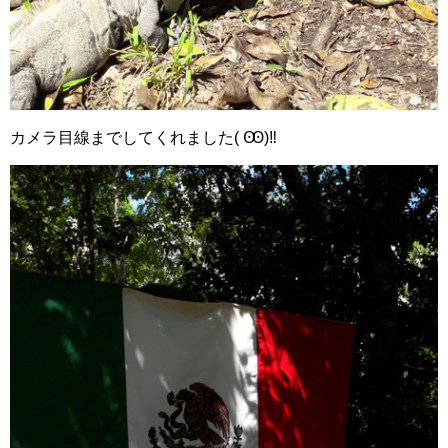
カメラ目線までしてくれました( Ꙭ)‼︎