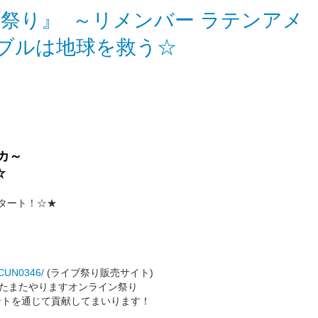
祭り』 ～リメンバー ラテンアメ
ブルは地球を救う☆
リカ～
☆
スタート！☆★
f/CUN0346/
(ライブ祭り販売サイト)
たまたやりますオンライン祭り
゙ントを通じて貢献してまいります！