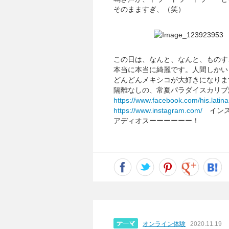
そのまますぎ、（笑）
この日は、なんと、なんと、ものす
本当に本当に綺麗です。人間しかい
どんどんメキシコが大好きになりま
隔離なしの、常夏パラダイスカリブ
https://www.facebook.com/his.latin
https://www.instagram.com/
インス
アディオスーーーーーー！
オンライン体験
2020.11.19