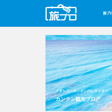
メキシコ・カンクンのレストラン、
カンクン観光ブログ