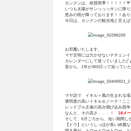
カンクンは、絶賛雨季！！！！！☔
いつも太陽がサンっっっサンに降り
恵みの雨が降っております！！あり
今日は、カンクンの観光地と言えば
お邪魔いたします。
マヤ文明には欠かせないチチェンイ
カレンダーにして使っていました(ﾟ
昔から、1年が365日って知ってい
マヤ語で イキル＝風の生まれる場
透明度の高いイキルセノーテ！ここ
レッドブル主催の高台飛び込み競争
なんと、その高さ．．．！
18メ
そして、6月ごろから、短い期間し
【トウ】というしっぽが長い綺麗な
鳴き声が、トウートウートウー と