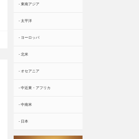
- 東南アジア
- 太平洋
- ヨーロッパ
- 北米
- オセアニア
- 中近東・アフリカ
- 中南米
- 日本