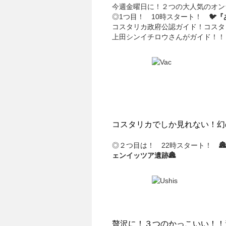
今週金曜日に！２つの大人気のオン
◎1つ目！ 10時スタート！
🐦
コスタリカ政府公認ガイド！コスタ
上田シンイチロウさんがガイド！！
コスタリカでしか見れない！幻
◎２つ目は！ 22時スタート！

ェンイッツア遺跡🏯
贅沢に！３つのかっこいい！！遺