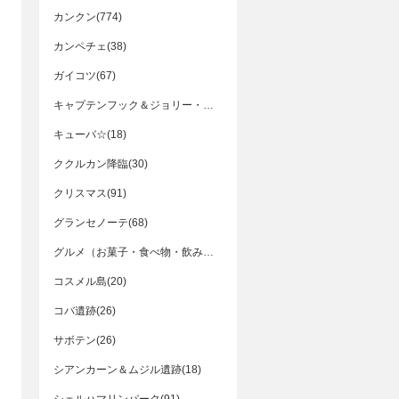
カンクン(774)
カンペチェ(38)
ガイコツ(67)
キャプテンフック＆ジョリー・ロジャー・ディナークルーズ(24)
キューバ☆(18)
ククルカン降臨(30)
クリスマス(91)
グランセノーテ(68)
グルメ（お菓子・食べ物・飲み物）(542)
コスメル島(20)
コバ遺跡(26)
サボテン(26)
シアンカーン＆ムジル遺跡(18)