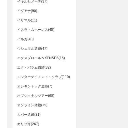
イキルセノーテ(37)
イグアナ(90)
イサマル(11)
イスラ・ムヘーレス(45)
イルカ(40)
ウシュマル遺跡(47)
エクスプロール＆XENSES(15)
エク・バラム遺跡(32)
エンターテイメント・クラブ(110)
オシキントック遺跡(7)
オプショナルツアー(68)
オンライン体験(19)
カバー遺跡(31)
カリブ海(267)