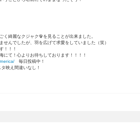
ごく綺麗なクジャク🦚を見ることが出来ました。
ませんでしたが、羽を広げて求愛をしていました（笑）
す！！！
海にて！心よりお待ちしております！！！！
america/
毎日投稿中！
タ映え間違いなし！