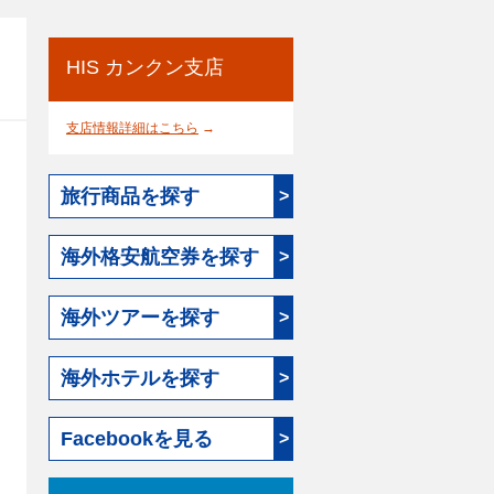
HIS カンクン支店
支店情報詳細はこちら
→
旅行商品を探す
>
海外格安航空券を探す
>
海外ツアーを探す
>
海外ホテルを探す
>
Facebookを見る
>