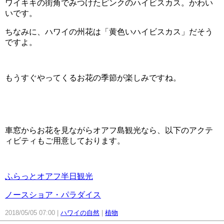
ワイキキの街角でみつけたピンクのハイビスカス。かわい
いです。
ちなみに、ハワイの州花は「黄色いハイビスカス」だそう
ですよ。
もうすぐやってくるお花の季節が楽しみですね。
車窓からお花を見ながらオアフ島観光なら、以下のアクテ
ィビティもご用意しております。
ふらっとオアフ半日観光
ノースショア・パラダイス
2018/05/05 07:00
ハワイの自然
植物