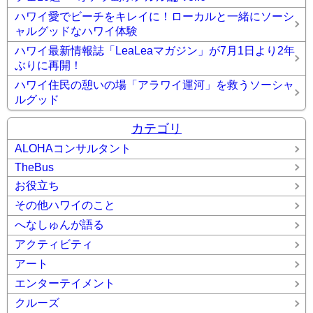
ハワイ愛でビーチをキレイに！ローカルと一緒にソーシ
ャルグッドなハワイ体験
ハワイ最新情報誌「LeaLeaマガジン」が7月1日より2年
ぶりに再開！
ハワイ住民の憩いの場「アラワイ運河」を救うソーシャ
ルグッド
カテゴリ
ALOHAコンサルタント
TheBus
お役立ち
その他ハワイのこと
へなしゅんが語る
アクティビティ
アート
エンターテイメント
クルーズ