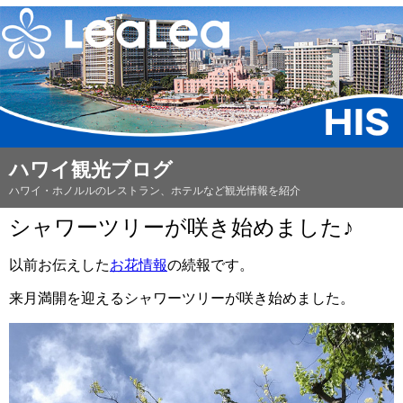
ハワイ観光ブログ
ハワイ・ホノルルのレストラン、ホテルなど観光情報を紹介
シャワーツリーが咲き始めました♪
以前お伝えした
お花情報
の続報です。
来月満開を迎えるシャワーツリーが咲き始めました。