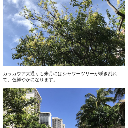
カラカウア大通りも来月にはシャワーツリーが咲き乱れ
て、色鮮やかになります。