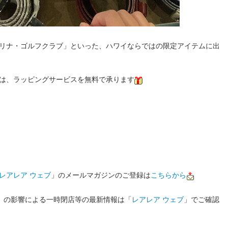
リナ・ゴルフクラブ」といった、ハワイならではの限定アイテムに出
は、ラッピングサービスを無料で承ります
レアレア ウェブ
」のメールマガジンのご登録は
こちらから
19）の影響による一時閉店等の最新情報は「
レアレア ウェブ
」でご確認