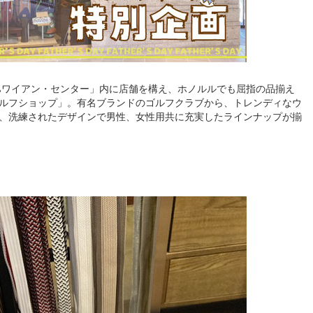
・ハワイアン・センター」内に店舗を構え、ホノルルでも屈指の品揃え
ルフショップ」。有名ブランドのゴルフクラブから、トレンディなウ
、洗練されたデザインで男性、女性用共に充実したラインナップが揃