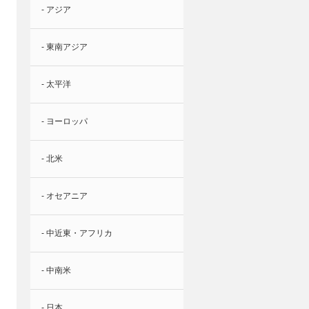
- アジア
- 東南アジア
- 太平洋
- ヨーロッパ
- 北米
- オセアニア
- 中近東・アフリカ
- 中南米
- 日本