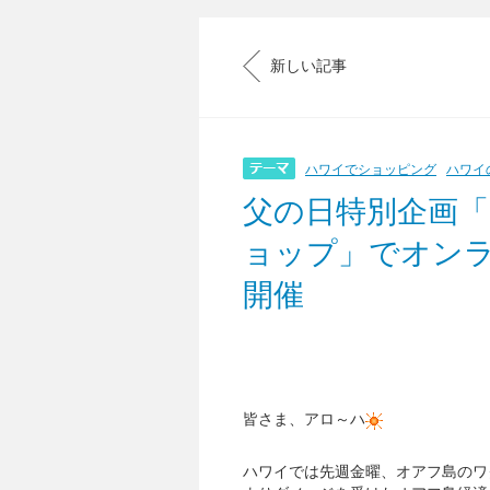
新しい記事
ハワイでショッピング
ハワイ
父の日特別企画
ョップ」でオン
開催
皆さま、アロ～ハ
ハワイでは先週金曜、オアフ島のワ