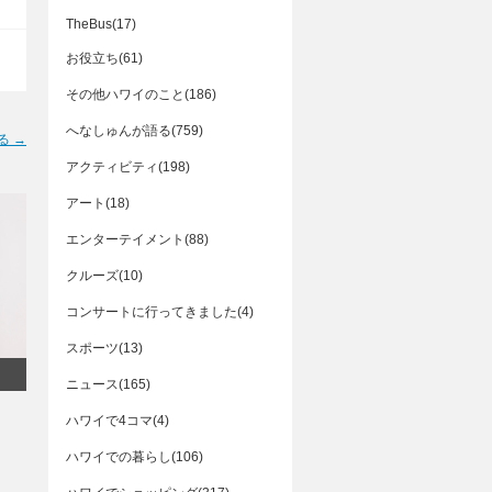
TheBus(17)
お役立ち(61)
その他ハワイのこと(186)
へなしゅんが語る(759)
る →
アクティビティ(198)
アート(18)
エンターテイメント(88)
クルーズ(10)
コンサートに行ってきました(4)
スポーツ(13)
ニュース(165)
ハワイで4コマ(4)
ハワイでの暮らし(106)