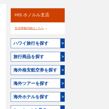
HIS ホノルル支店
支店情報詳細はこちら
→
ハワイ旅行を探す
>
旅行商品を探す
>
海外格安航空券を探す
>
海外ツアーを探す
>
海外ホテルを探す
>