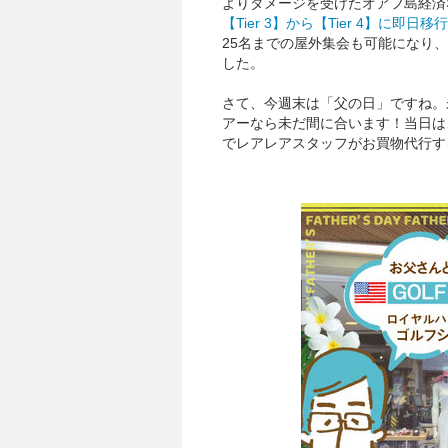
よりダメージを受けたオアフ島経済
【Tier 3】から【Tier 4】に即
25名までの屋外集会も可能になり
した。
さて、今週末は「父の日」ですね。
アーなら未だ間に合います！当日は
でレアレアスタッフがお買物代行す