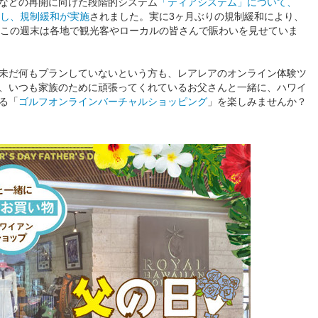
などの再開に向けた段階的システム
「ティアシステム」について、
日移行し、規制緩和が実施
されました。実に3ヶ月ぶりの規制緩和により、
、この週末は各地で観光客やローカルの皆さんで賑わいを見せていま
未だ何もプランしていないという方も、レアレアのオンライン体験ツ
、いつも家族のために頑張ってくれているお父さんと一緒に、ハワイ
る「
ゴルフオンラインバーチャルショッピング
」を楽しみませんか？