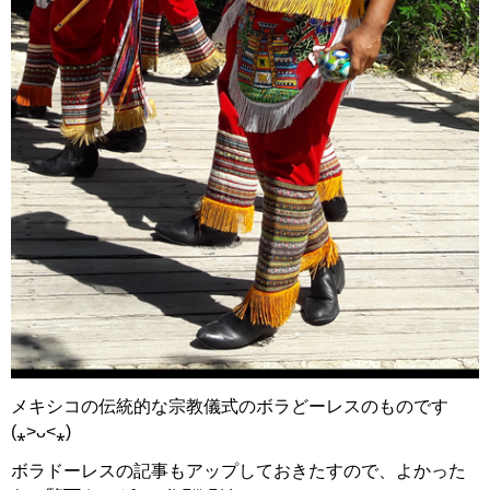
メキシコの伝統的な宗教儀式のボラどーレスのものです
(⁎˃ᴗ˂⁎)
ボラドーレスの記事もアップしておきたすので、よかった