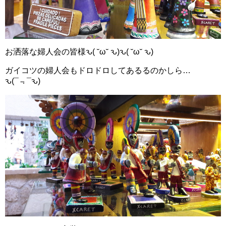
お洒落な婦人会の皆様ԅ( ˘ω˘ ԅ)ԅ( ˘ω˘ ԅ)
ガイコツの婦人会もドロドロしてあるるのかしら…
ԅ(¯﹃¯ԅ)