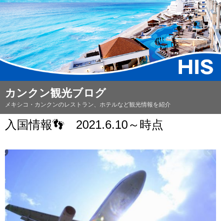
カンクン観光ブログ
メキシコ・カンクンのレストラン、ホテルなど観光情報を紹介
入国情報👣 2021.6.10～時点