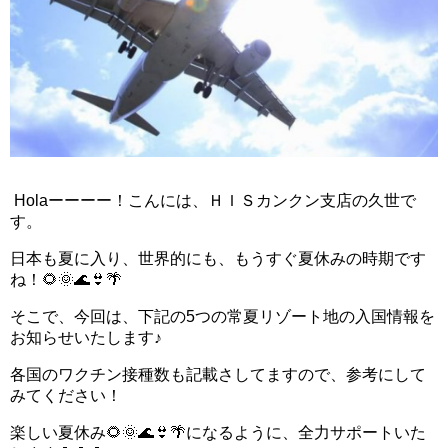
Holaーーーー！こんには、ＨＩＳカンクン支店の久世で
す。
日本も夏に入り、世界的にも、もうすぐ夏休みの時期です
ね！🌻🌞🌊👙🌴
そこで、今回は、下記の5つの常夏リゾート地の入国情報を
お知らせいたします♪
各国のワクチン接種数も記載さしてますので、参考にして
みてください！
楽しい夏休み🌻🌞🌊👙🌴になるように、全力サポートいた