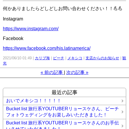
何かありましたらどしどしお問い合わせください！！💪💪
Instagram
https://www.instagram.com/
Facebook
https://www.facebook.com/his.latinamerica/
2021/06/10 01:49
カリブ海
ビーチ
メキシコ
支店からのお知らせ
観
光
«
前の記事
次の記事
»
最近の記事
おいでメキシコ！！！！！
Bucket list 旅行系YOUTUBERリョースケさん、ビーチ
フォトウェディングをお楽しみいただきました！
Bucket list 旅行系YOUTUBERリョースケさんのお手伝
いさせていただきました！