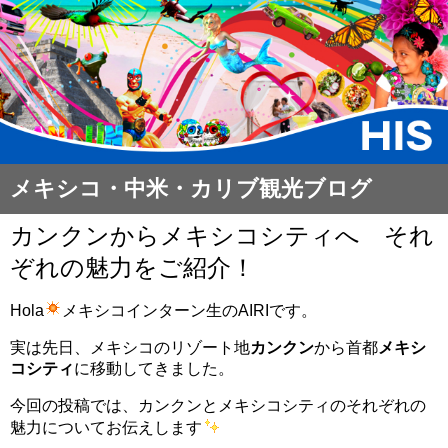
メキシコ・中米・カリブ観光ブログ
カンクンからメキシコシティへ それ
ぞれの魅力をご紹介！
Hola
メキシコインターン生のAIRIです。
実は先日、メキシコのリゾート地
カンクン
から首都
メキシ
コシティ
に移動してきました。
今回の投稿では、カンクンとメキシコシティのそれぞれの
魅力についてお伝えします