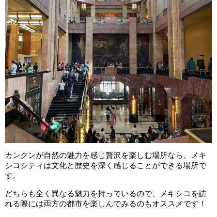
カンクンが自然の魅力を感じ贅沢を楽しむ場所なら、メキ
シコシティは文化と歴史を深く感じることができる場所で
す。
どちらも全く異なる魅力を持っているので、メキシコを訪
れる際には両方の都市を楽しんでみるのもオススメです！