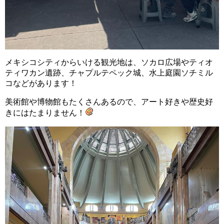
メキシコシティからいける観光地は、ソカロ広場やティオ
ティワカン遺跡、チャプルテペック城、水上庭園ソチミル
コなどがあります！
美術館や博物館もたくさんあるので、アート好きや歴史好
きにはたまりません！