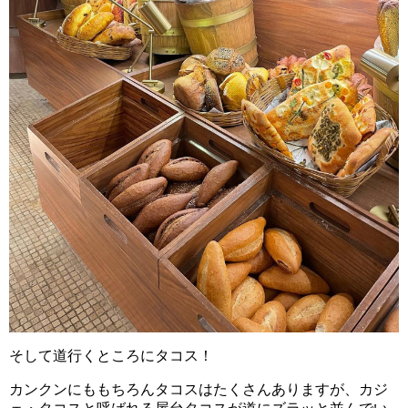
そして道行くところにタコス！
カンクンにももちろんタコスはたくさんありますが、カジ