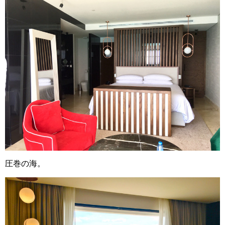
圧巻の海。