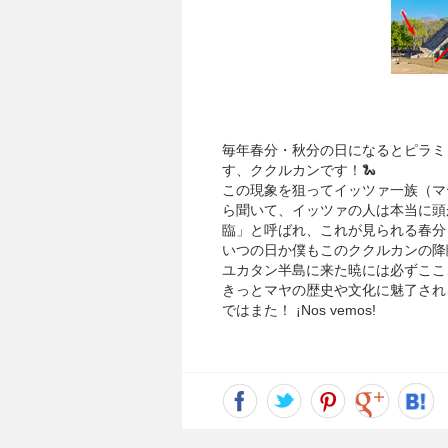
毎年春分・秋分の日になるとピラミ
す、ククルカンです！🐍
この現象を狙ってイッツァ一族（マ
ら聞いて、イッツァの人は本当に頭
臨」と呼ばれ、これが見られる春分
いつの日か僕もこのククルカンの降
ユカタン半島に来た暁には必ずここ
きっとマヤの歴史や文化に魅了され
ではまた！ ¡Nos vemos!