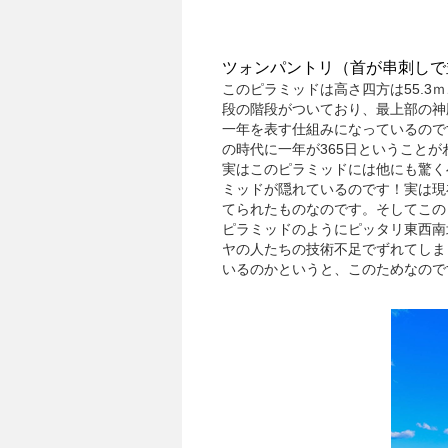
ツォンパントリ（首が串刺しで
このピラミッドは高さ四方は55.3
段の階段がついており、最上部の神
一年を表す仕組みになっているので
の時代に一年が365日ということが
実はこのピラミッドには他にも驚く
ミッドが隠れているのです！実は現
てられたものなのです。そしてこの
ピラミッドのようにピッタリ東西南
ヤの人たちの技術不足でずれてしま
いるのかというと、このためなので