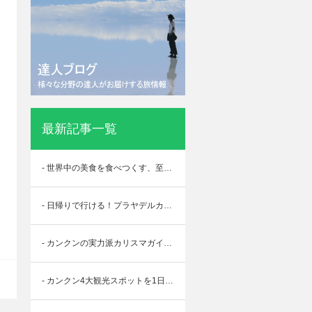
最新記事一覧
- 世界中の美食を食べつくす、至極のオールインクルーシブホテル
- 日帰りで行ける！プラヤデルカルメンの魅力
- カンクンの実力派カリスマガイド。マミさん
- カンクン4大観光スポットを1日でぐるっと周る！ツアーに参加してきました