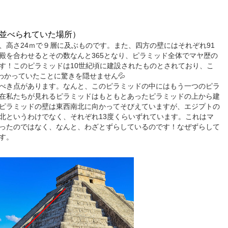
並べられていた場所）
ｍ、高さ24ｍで９層に及ぶものです。また、四方の壁にはそれぞれ91
殿を合わせるとその数なんと365となり、ピラミッド全体でマヤ歴の
す！このピラミッドは10世紀頃に建設されたものとされており、こ
わかっていたことに驚きを隠せません💦
べき点があります。なんと、このピラミッドの中にはもう一つのピラ
在私たちが見れるピラミッドはもともとあったピラミッドの上から建
ピラミッドの壁は東西南北に向かってそびえていますが、エジプトの
北というわけでなく、それぞれ13度くらいずれています。これはマ
ったのではなく、なんと、わざとずらしているのです！なぜずらして
す。