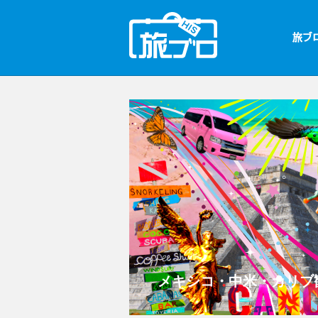
メキシコ・中米・カリブ