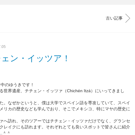
古い記事
7.05
チェン・イッツア！
ン中のゆうきです！
界遺産、チチェン・イッツァ（Chichén Itzá）にいってきまし
た。なぜかというと、僕は大学でスペイン語を専攻していて、スペイ
メリカの歴史なども学んでおり、そこでメキシコ、特にマヤの歴史に
ァへ訪れ、そのツアーではチチェン・イッツァだけでなく、グランセ
クレイクにも訪れます。それぞれとても良いスポットで皆さんに紹介
..＾＾