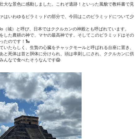
壮大な景色に感動しました。これぞ遺跡！といった風貌で教科書で見
ァはいわゆるピラミッドの部分で、今回はこのピラミッドについて少
tilo（城）と呼び、日本ではククルカンの神殿とも呼ばれています。
をした農耕の神で、マヤの最高神です。そしてこのピラミッドはその
ったのです！🐍
ていたらしく、生贄の心臓をチャックモールと呼ばれる台座に置き、
あと死体は首と胴体に分けられ、頭は串刺しにされ、ククルカンに供
みんなで食べたそうなんです😱