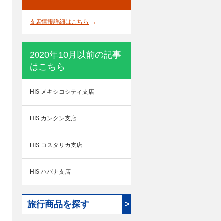
支店情報詳細はこちら
→
2020年10月以前の記事
はこちら
HIS メキシコシティ支店
HIS カンクン支店
HIS コスタリカ支店
HIS ハバナ支店
旅行商品を探す
>