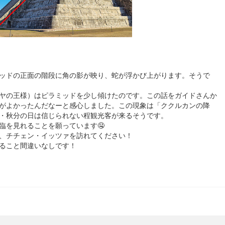
ッドの正面の階段に角の影が映り、蛇が浮かび上がります。そうで
ヤの王様）はピラミッドを少し傾けたのです。この話をガイドさんか
がよかったんだなーと感心しました。この現象は「ククルカンの降
・秋分の日は信じられない程観光客が来るそうです。
臨を見れることを願っています🤤
、チチェン・イッツァを訪れてください！
ること間違いなしです！