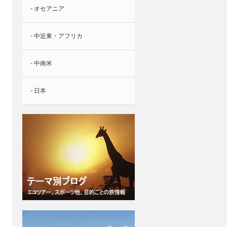
- オセアニア
- 中近東・アフリカ
- 中南米
- 日本