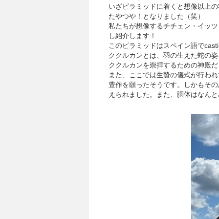
いざピラミッドに着くと想像以上の
たやつや！となりました（笑）
私たちが想像するチチェン・イッツ
し紹介します！
このピラミッドはスペイン語でcas
ククルカンとは、羽の生えた蛇の姿
ククルカンを崇拝するための神殿だ
また、ここでは生贄の儀式が行われ
豊作を願ったそうです。しかもその
えられました。また、胴体はなんと