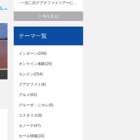
- 一泊二日グアナファトツアーに参加してきました！
る →
[一覧を見る]
テーマ一覧
インターン(208)
オンライン体験(29)
カンクン(254)
グアナファト(6)
グルメ(63)
グルーポ・シカレ(6)
コスタリカ(8)
セノーテ(47)
セール情報(33)