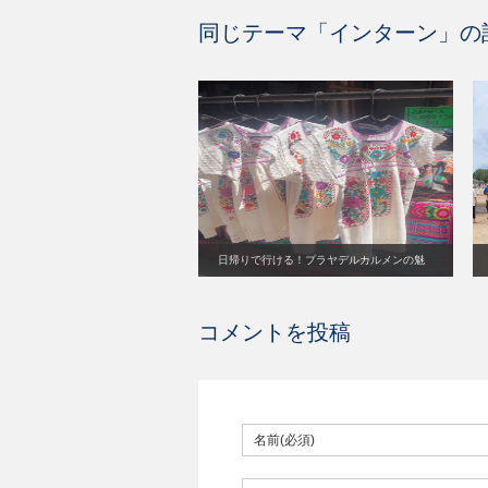
同じテーマ「
インターン
」の
日帰りで行ける！プラヤデルカルメンの魅
力
コメントを投稿