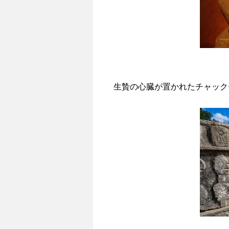
生贄の心臓が置かれたチャック