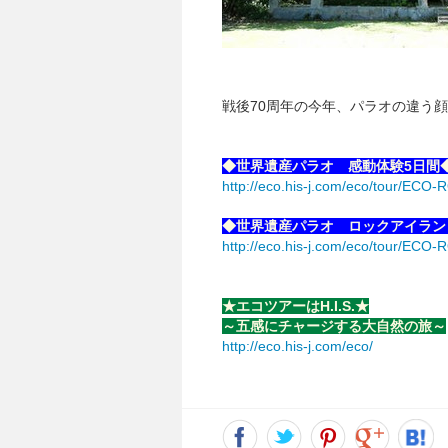
戦後70周年の今年、パラオの違う
◆世界遺産パラオ 感動体験5日間
http://eco.his-j.com/eco/tour/E
◆世界遺産パラオ ロックアイラン
http://eco.his-j.com/eco/tour/ECO
★エコツアーはH.I.S.★
～五感にチャージする大自然の旅～
http://eco.his-j.com/eco/