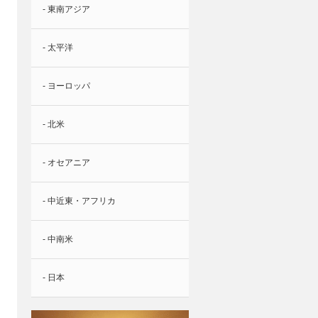
- 東南アジア
- 太平洋
- ヨーロッパ
- 北米
- オセアニア
- 中近東・アフリカ
- 中南米
- 日本