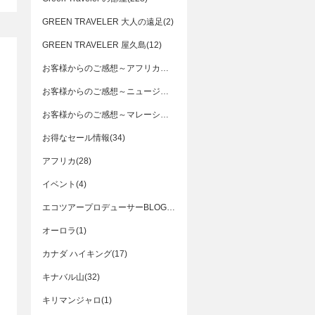
GREEN TRAVELER 大人の遠足(2)
GREEN TRAVELER 屋久島(12)
お客様からのご感想～アフリカ編(5)
お客様からのご感想～ニュージーランド編(2)
お客様からのご感想～マレーシア編(5)
お得なセール情報(34)
アフリカ(28)
イベント(4)
エコツアープロデューサーBLOG(3)
オーロラ(1)
カナダ ハイキング(17)
キナバル山(32)
キリマンジャロ(1)