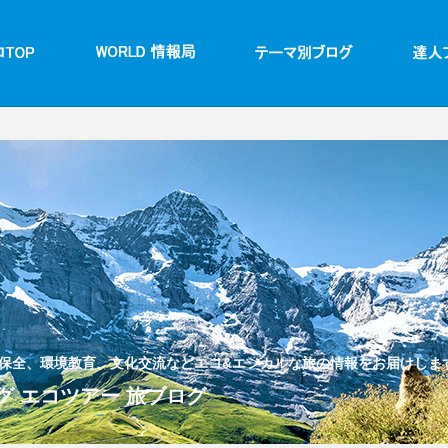
保全、環境教育、文化交流などエコ&エシカルな旅の情報をお届けしま
 エコツアー 旅ブログ