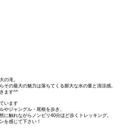
大の滝。
らその最大の魅力は落ちてくる膨大
な水の量と清涼感。
きます^^
ています
ルやジャングル・尾根を歩き、
然に触れながらノンビリ40分ほど
歩くトレッキング。
ンを感じて下さい！