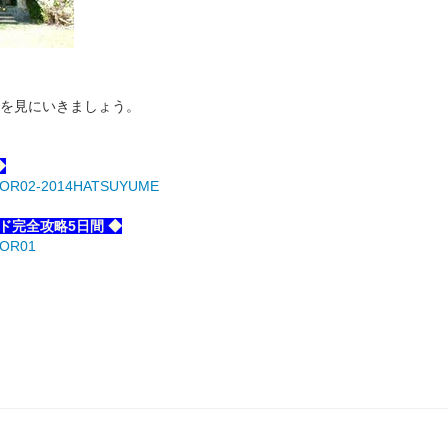
顔を見にいきましょう。
◆
CO-ROR02-2014HATSUYUME
ド完全攻略5日間 ◆
-ROR01