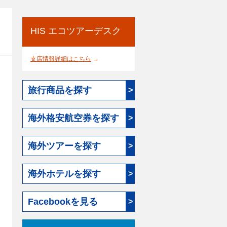
HIS エコツアーデスク
支店情報詳細はこちら
→
旅行商品を探す
>
海外格安航空券を探す
>
海外ツアーを探す
>
海外ホテルを探す
>
Facebookを見る
>