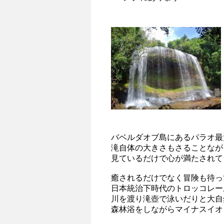
バベルダオブ島にあるパラオ最
滝自体の大きさもさることなが
見ているだけで心が満たされて
癒されるだけでなく冒険も待っ
日本統治下時代のトロッコレー
川を渡り滝壺で泳いだりと大自
森林浴をしながらマイナスイオ