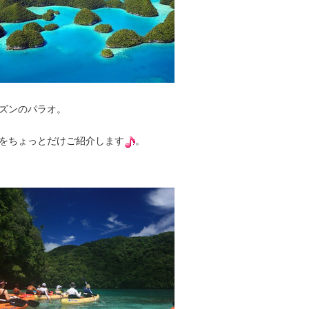
ズンのパラオ。
をちょっとだけご紹介します
。