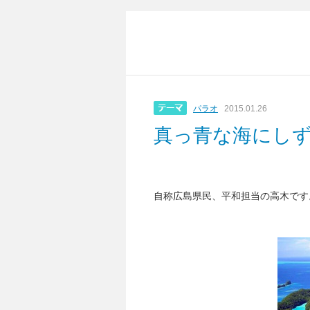
パラオ
2015.01.26
真っ青な海にしず
自称広島県民、平和担当の高木です