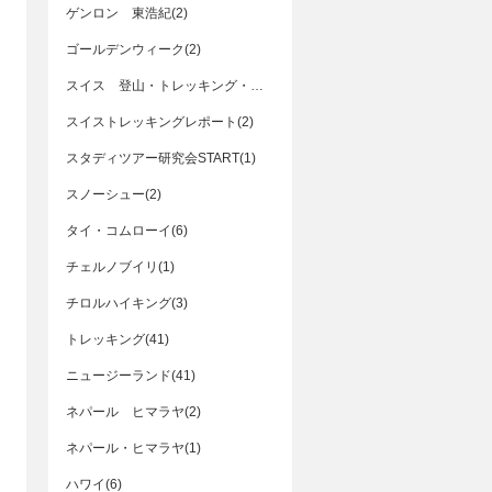
ゲンロン 東浩紀(2)
ゴールデンウィーク(2)
スイス 登山・トレッキング・ハイキング(2)
スイストレッキングレポート(2)
スタディツアー研究会START(1)
スノーシュー(2)
タイ・コムローイ(6)
チェルノブイリ(1)
チロルハイキング(3)
トレッキング(41)
ニュージーランド(41)
ネパール ヒマラヤ(2)
ネパール・ヒマラヤ(1)
ハワイ(6)