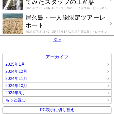
てみたスタッフの土産話
2023/07/03 12:06
GREEN TRAVELER 屋久島
トレッキン
グ
屋久島
登山・トレッキング
コメント(0)
屋久島・一人旅限定ツアーレ
ポート
2023/07/03 11:47
GREEN TRAVELER 屋久島
トレッキン
グ
屋久島
登山・トレッキング
コメント(0)
次
»
アーカイブ
2025年1月
2024年12月
2024年11月
2024年10月
2024年6月
もっと読む
PC表示に切り替え