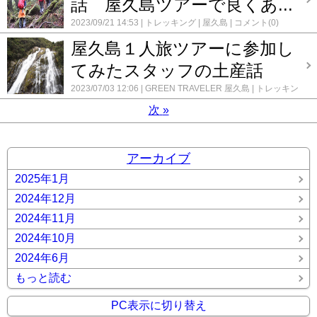
話 屋久島ツアーで良くあ...
2023/09/21 14:53
トレッキング
屋久島
コメント(0)
屋久島１人旅ツアーに参加し
てみたスタッフの土産話
2023/07/03 12:06
GREEN TRAVELER 屋久島
トレッキン
グ
屋久島
登山・トレッキング
コメント(0)
次
»
アーカイブ
2025年1月
2024年12月
2024年11月
2024年10月
2024年6月
もっと読む
PC表示に切り替え