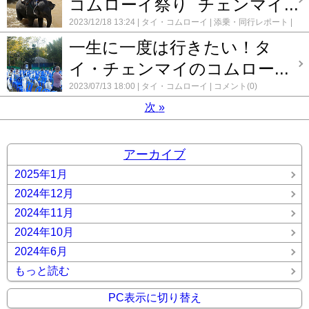
コムローイ祭り チェンマイ...
2023/12/18 13:24
タイ・コムローイ
添乗・同行レポート
コメント(0)
一生に一度は行きたい！タ
イ・チェンマイのコムロー...
2023/07/13 18:00
タイ・コムローイ
コメント(0)
次
»
アーカイブ
2025年1月
2024年12月
2024年11月
2024年10月
2024年6月
もっと読む
PC表示に切り替え