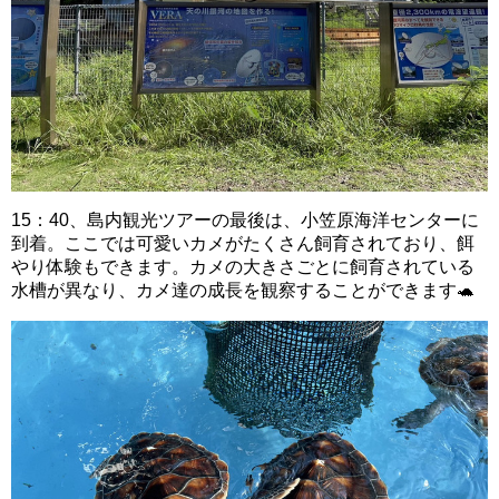
15：40、島内観光ツアーの最後は、小笠原海洋センターに
到着。ここでは可愛いカメがたくさん飼育されており、餌
やり体験もできます。カメの大きさごとに飼育されている
水槽が異なり、カメ達の成長を観察することができます🐢