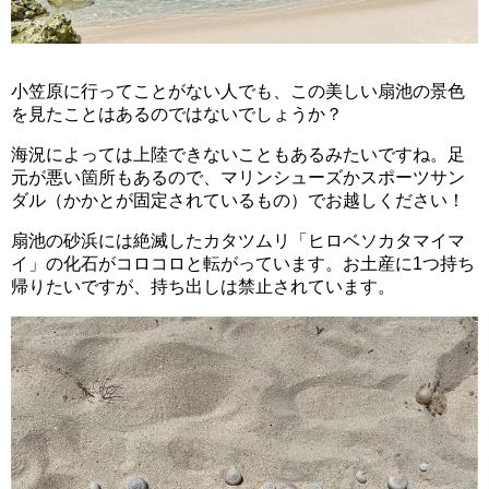
小笠原に行ってことがない人でも、この美しい扇池の景色
を見たことはあるのではないでしょうか？
海況によっては上陸できないこともあるみたいですね。足
元が悪い箇所もあるので、マリンシューズかスポーツサン
ダル（かかとが固定されているもの）でお越しください！
扇池の砂浜には絶滅したカタツムリ「ヒロベソカタマイマ
イ」の化石がコロコロと転がっています。お土産に1つ持ち
帰りたいですが、持ち出しは禁止されています。