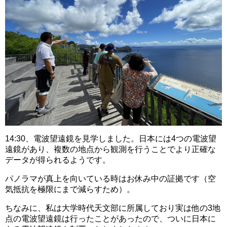
14:30、電波望遠鏡を見学しました。日本には4つの電波望
遠鏡があり、複数の地点から観測を行うことでより正確な
データが得られるようです。
パノラマが真上を向いている時はお休み中の証拠です（空
気抵抗を極限にまで減らすため）。
ちなみに、私は大学時代天文部に所属しており実は他の3地
点の電波望遠鏡は行ったことがあったので、ついに日本に