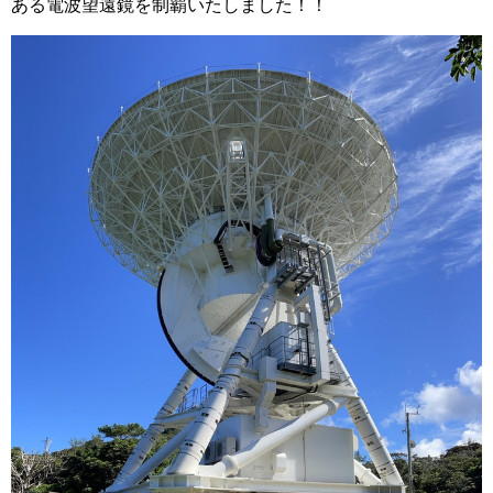
ある電波望遠鏡を制覇いたしました！！