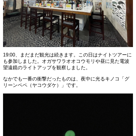
19:00、まだまだ観光は続きます。この日はナイトツアーに
も参加しました。オガサワラオオコウモリや昼に見た電波
望遠鏡のライトアップを観察しました。
なかでも一番の衝撃だったものは、夜中に光るキノコ「グ
リーンペペ（ヤコウダケ）」です。