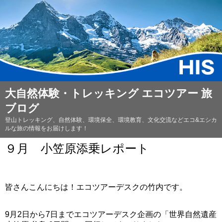
大自然体験・トレッキング エコツアー 旅
ブログ
登山トレッキング、自然体験、環境保全、環境教育、文化交流などエコ&エシカ
ルな旅の情報をお届けします！
９月 小笠原添乗レポート
皆さんこんにちは！エコツアーデスクの竹内です。
9月2日から7日までエコツアーデスク企画の「世界自然遺産