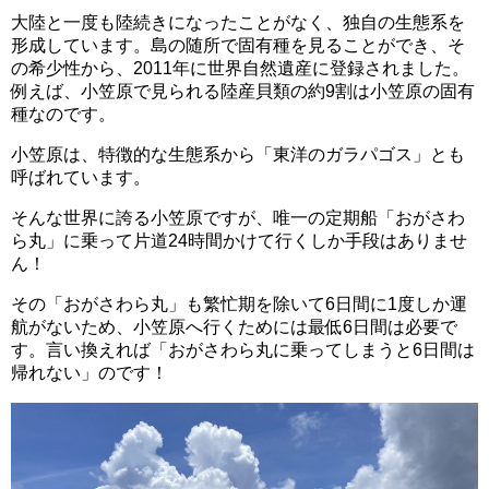
大陸と一度も陸続きになったことがなく、独自の生態系を
形成しています。島の随所で固有種を見ることができ、そ
の希少性から、2011年に世界自然遺産に登録されました。
例えば、小笠原で見られる陸産貝類の約9割は小笠原の固有
種なのです。
小笠原は、特徴的な生態系から「東洋のガラパゴス」とも
呼ばれています。
そんな世界に誇る小笠原ですが、唯一の定期船「おがさわ
ら丸」に乗って片道24時間かけて行くしか手段はありませ
ん！
その「おがさわら丸」も繁忙期を除いて6日間に1度しか運
航がないため、小笠原へ行くためには最低6日間は必要で
す。言い換えれば「おがさわら丸に乗ってしまうと6日間は
帰れない」のです！