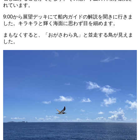
れています。
9:00から展望デッキにて船内ガイドの解説を聞きに行きま
した。キラキラと輝く海面に思わず目を細めます。
まもなくすると、「おがさわら丸」と並走する鳥が見えま
した。