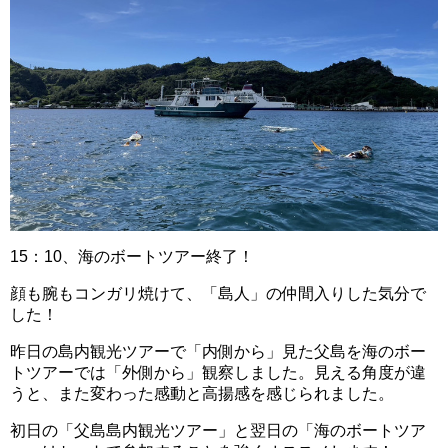
15：10、海のボートツアー終了！
顔も腕もコンガリ焼けて、「島人」の仲間入りした気分で
した！
昨日の島内観光ツアーで「内側から」見た父島を海のボー
トツアーでは「外側から」観察しました。見える角度が違
うと、また変わった感動と高揚感を感じられました。
初日の「父島島内観光ツアー」と翌日の「海のボートツア