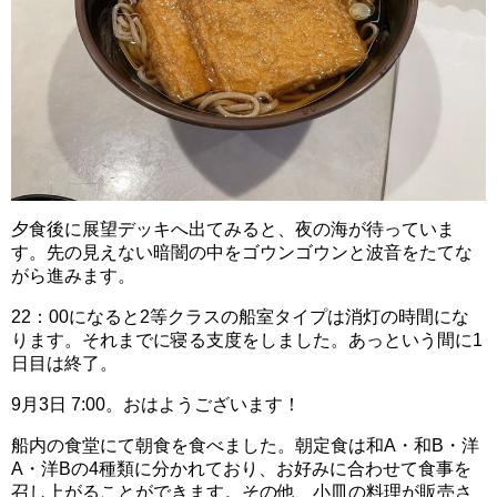
夕食後に展望デッキへ出てみると、夜の海が待っていま
す。先の見えない暗闇の中をゴウンゴウンと波音をたてな
がら進みます。
22：00になると2等クラスの船室タイプは消灯の時間にな
ります。それまでに寝る支度をしました。あっという間に1
日目は終了。
9月3日 7:00。おはようございます！
船内の食堂にて朝食を食べました。朝定食は和A・和B・洋
A・洋Bの4種類に分かれており、お好みに合わせて食事を
召し上がることができます。その他、小皿の料理が販売さ