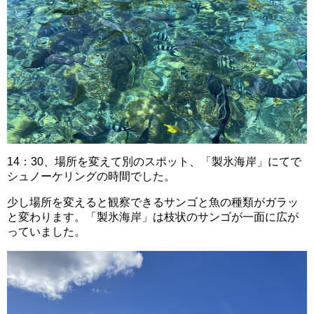
14：30、場所を変えて別のスポット、「製氷海岸」にてで
シュノーケリングの時間でした。
少し場所を変えると観察できるサンゴと魚の種類がガラッ
と変わります。「製氷海岸」は枝状のサンゴが一面に広が
っていました。