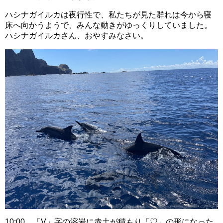
ハシナガイルカは夜行性で、私たちが見た群れは今から寝
床へ向かうようで、みんな動きがゆっくりしていました。
ハシナガイルカさん、おやすみなさい。
10:00、「V」字の溶岩に赤土が積もり「♡」の形になった