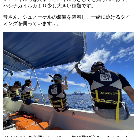
ハシナガイルカより少し大きい種類です。
皆さん、シュノーケルの装備を装着し、一緒に泳げるタイ
ミングを伺っています…。