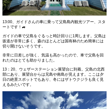
13:00、ガイドさんの車に乗って父島島内観光ツアー、スタ
ートです！🚙
ガイドの車で父島をぐるっと時計回りに1周します。父島は
坂道が非常に多く、森のほとんどは国有林のため簡単には
切り開けないそうです。
非常に日差しが強く、気温も高かったので、車で父島を回
れたのはとても助かりました。
13：20、ウェザーステーション展望台に到着。父島の北西
部にあり、展望台からは兄島や南島が見えます。ここは夕
日の絶景スポットでもあり、冬にはザトウクジラも良く見
えるみたいです。