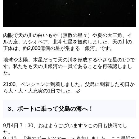
肉眼で天の川の白いもや（無数の星々）や夏の大三角、イ
ルカ座、カシオペア、北斗七星を観察しました。天の川の
正体は、約2,000億個の星が集まる「銀河」です。
地球や太陽、木星だって天の川を形成する小さな星の1つで
す。私たちも天の川銀河の一員であることを再確認しまし
た。
21:00、ペンションに到着しました。父島に到着した初日か
ら大・大・大充実の1日でした。🌙
3、ボートに乗って父島の海へ！
9月4日 7：30、おはようございます🌞この日も快晴でし
た。
9：10、「海のボートツアー」へ参加しました。ここ最近で