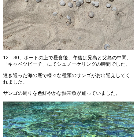
12：30、ボートの上で昼食後、午後は兄島と父島の中間、
「キャベツビーチ」にてシュノーケリングの時間でした。
透き通った海の底で様々な種類のサンゴがお出迎えしてく
れました。
サンゴの周りを色鮮やかな熱帯魚が踊っていました。