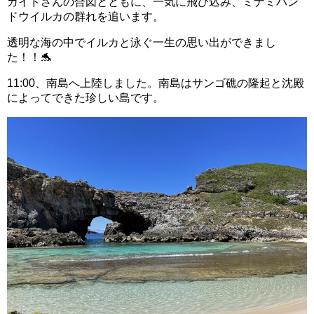
ガイドさんの合図とともに、一気に飛び込み、ミナミハン
ドウイルカの群れを追います。
透明な海の中でイルカと泳ぐ一生の思い出ができまし
た！！🐬
11:00、南島へ上陸しました。南島はサンゴ礁の隆起と沈殿
によってできた珍しい島です。