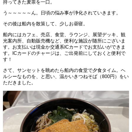
持ってきた麦茶を一口。
う～～～～～ん。日頃の悩み事が浄化されていきます。
その後は船内を散策して、少しお昼寝。
船内にはカフェ、売店、食堂、ラウンジ、展望デッキ、観
光案内所、自動販売機など、便利な施設が随所にございま
す。お支払いは現金か交通系ICカードでお支払いができま
す。ICカードのチャージは、ご出発前にしておくと便利で
す！
さて、サンセットを眺めたら船内の食堂で夕食タイム。ヘ
ルシーなものを、と思い、温かいきつねそば（800円）をい
ただきました。