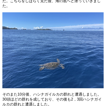
た。こちらをしばらく見た後、海の底へと潜っていきまし
た。
そのまた10分後、ハシナガイルカの群れと遭遇しました。
30頭ほどの群れを成しており、その後も2，3回ハシナガイ
ルカの群れと遭遇しました。