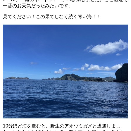
一番のお天気だったみたいです。
見てください！この果てしなく続く青い海！！
10分ほど海を進むと、野生のアオウミガメと遭遇しまし