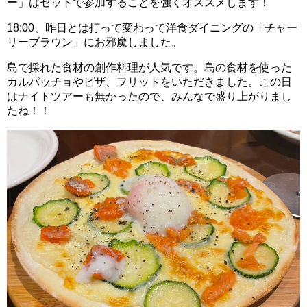
ー」はセットで参加することを強くオススメします！
18:00、昨日とは打って変わって洋食ダイニングの「チャー
リーブラウン」にお邪魔しました。
島で採れた食材の創作料理が人気です。島の食材を使った
カルパッチョやピザ、フリットをいただきました。この日
はナイトツアーも無かったので、みんなで盛り上がりまし
たね！！