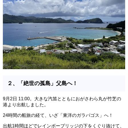
２、「絶世の孤島」父島へ！
9月2日 11:00。大きな汽笛とともにおがさわら丸が竹芝の
港より出航しました。
24時間の船旅の経て、いざ「東洋のガラパゴス」へ！
出航1時間ほどでレインボーブリッジの下をくぐり抜けて、