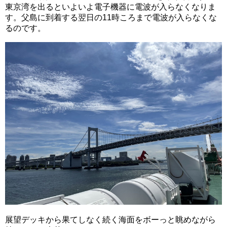
東京湾を出るといよいよ電子機器に電波が入らなくなりま
す。父島に到着する翌日の11時ころまで電波が入らなくな
るのです。
展望デッキから果てしなく続く海面をボーっと眺めながら