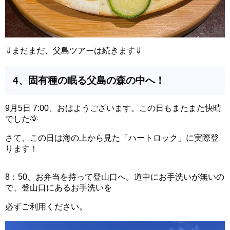
⇓まだまだ、父島ツアーは続きます⇓
4、固有種の眠る父島の森の中へ！
9月5日 7:00、おはようございます。この日もまたまた快晴
でした🌞
さて、この日は海の上から見た「ハートロック」に実際登
ります！
8：50、お弁当を持って登山口へ。道中にお手洗いが無いの
で、登山口にあるお手洗いを
必ずご利用ください。