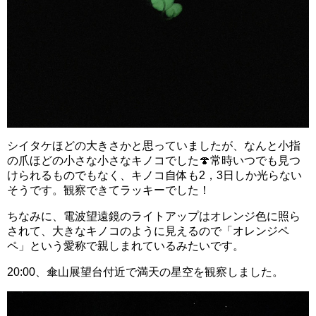
シイタケほどの大きさかと思っていましたが、なんと小指
の爪ほどの小さな小さなキノコでした🍄常時いつでも見つ
けられるものでもなく、キノコ自体も2，3日しか光らない
そうです。観察できてラッキーでした！
ちなみに、電波望遠鏡のライトアップはオレンジ色に照ら
されて、大きなキノコのように見えるので「オレンジペ
ペ」という愛称で親しまれているみたいです。
20:00、傘山展望台付近で満天の星空を観察しました。