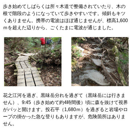
歩き始めてしばらくは所々木道で整備されていたり、木の
根で階段のようになっていて歩きやすいです。傾斜もキツ
くありません。携帯の電波はほぼ通じませんが、標高1,600
ｍを超えた辺りから、ごくたまに電波が通じました。
花之江河を過ぎ、黒味岳分れを過ぎて（黒味岳には行きま
せん）、9:45（歩き始めて約4時間後）頃に森を抜けて視界
がパッと開けます。投石平（1,680ｍ）を過ぎると岩場やロ
ープの掛かった急な登りもありますが、危険箇所はありま
せん。