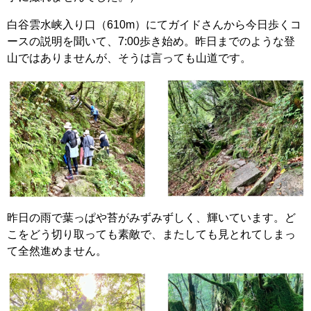
白谷雲水峡入り口（610m）にてガイドさんから今日歩くコ
ースの説明を聞いて、7:00歩き始め。昨日までのような登
山ではありませんが、そうは言っても山道です。
昨日の雨で葉っぱや苔がみずみずしく、輝いています。ど
こをどう切り取っても素敵で、またしても見とれてしまっ
て全然進めません。