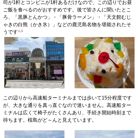
司が1軒とコンビニが1軒あるだけなので、この辺りでお昼
ご飯を食べるのがおすすめです。後で皆さんに聞いたとこ
ろ、「黒豚とんかつ」・「豚骨ラーメン」・「天文館むじ
ゃきの白熊（かき氷）」などの鹿児島名物を堪能されたそ
うです
この辺りから高速船ターミナルまでは歩いて15分程度です
が、大きな通りを真っ直ぐなので迷いません。高速船ター
ミナルは
広くて椅子がたくさんあり、手続き開始時刻まで
待ちます。桜島がど～んと見えています。