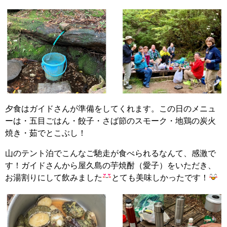
夕食はガイドさんが準備をしてくれます。この日のメニュ
ーは・五目ごはん・餃子・さば節のスモーク・地鶏の炭火
焼き・茹でとこぶし！
山のテント泊でこんなご馳走が食べられるなんて、感激で
す！ガイドさんから屋久島の芋焼酎（愛子）をいただき、
お湯割りにして飲みました
とても美味しかったです！