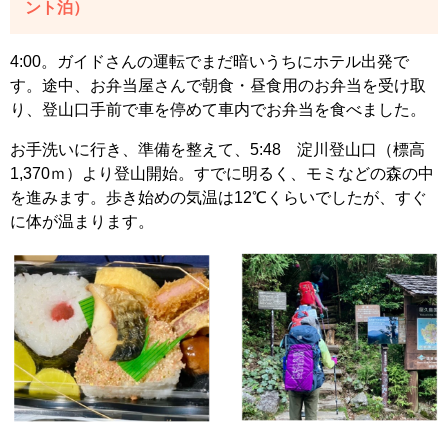
ント泊）
4:00。ガイドさんの運転でまだ暗いうちにホテル出発で
す。途中、お弁当屋さんで朝食・昼食用のお弁当を受け取
り、登山口手前で車を停めて車内でお弁当を食べました。
お手洗いに行き、準備を整えて、5:48 淀川登山口（標高
1,370ｍ）より登山開始。すでに明るく、モミなどの森の中
を進みます。歩き始めの気温は12℃くらいでしたが、すぐ
に体が温まります。