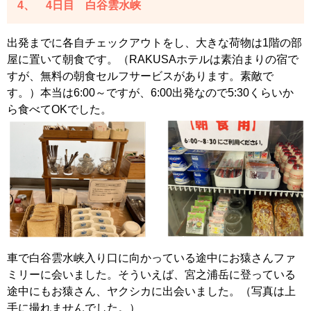
4、 4日目 白谷雲水峡
出発までに各自チェックアウトをし、大きな荷物は1階の部
屋に置いて朝食です。（RAKUSAホテルは素泊まりの宿で
すが、無料の朝食セルフサービスがあります。素敵で
す。）本当は6:00～ですが、6:00出発なので5:30くらいか
ら食べてOKでした。
車で白谷雲水峡入り口に向かっている途中にお猿さんファ
ミリーに会いました。そういえば、宮之浦岳に登っている
途中にもお猿さん、ヤクシカに出会いました。（写真は上
手に撮れませんでした。）