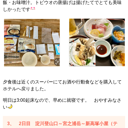
飯・お味噌汁。トビウオの唐揚げは揚げたてでとても美味
しかったです
夕食後は近くのスーパーにてお酒や行動食などを購入して
ホテルへ戻りました。
明日は3:00起床なので、早めに就寝です。 おやすみなさ
い
3、 2日目 淀川登山口～宮之浦岳～新高塚小屋（テ