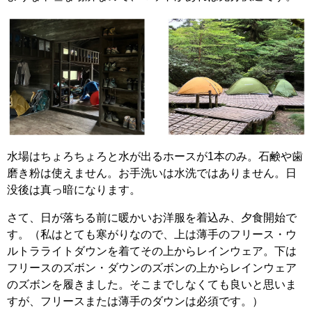
水場はちょろちょろと水が出るホースが1本のみ。石鹸や歯
磨き粉は使えません。お手洗いは水洗ではありません。日
没後は真っ暗になります。
さて、日が落ちる前に暖かいお洋服を着込み、夕食開始で
す。（私はとても寒がりなので、上は薄手のフリース・ウ
ルトラライトダウンを着てそ
の上からレインウェア。下は
フリースのズボン・ダウンのズボンの上からレインウェア
のズボンを履きました。そこまでしなくても良いと思いま
すが、フリースまたは薄手のダウンは必須です。）