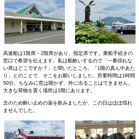
高速船は1階席・2階席があり、指定席です。乗船手続きの
窓口で希望を伝えます。私は船酔いするので「一番揺れな
い席はどこですか？」と聞いたところ、「1階の真ん中あた
り」とのことで、そこをお願いしました。所要時間は1時間
50分。ちなみに窓は開かず、外に出ることはできません。
大きな荷物を置く場所は1階にあります。
念のため酔い止めの薬を飲みましたが、この日はほぼ揺れ
ませんでした。