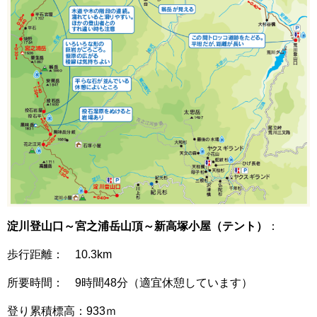
淀川登山口～宮之浦岳山頂～新高塚小屋（テント）
：
歩行距離： 10.3km
所要時間： 9時間48分（適宜休憩しています）
登り累積標高：933ｍ