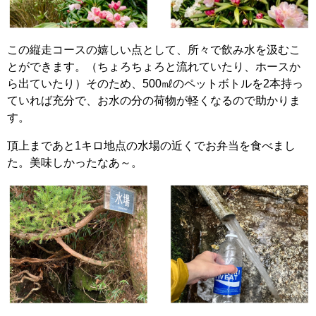
この縦走コースの嬉しい点として、所々で飲み水を汲むこ
とができます。（ちょろちょろと流れていたり、ホースか
ら出ていたり）そのため、500㎖のペットボトルを2本持っ
ていれば充分で、お水の分の荷物が軽くなるので助かりま
す。
頂上まであと1キロ地点の水場の近くでお弁当を食べまし
た。美味しかったなあ～。