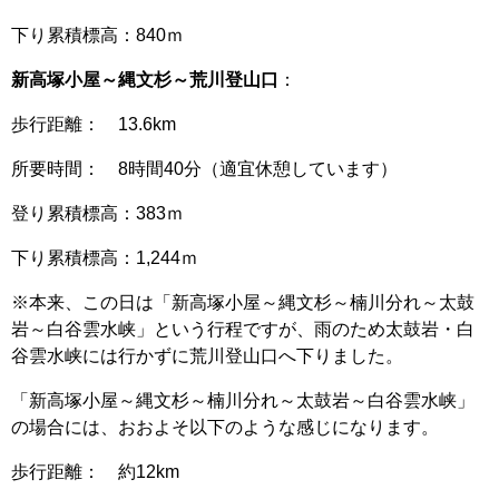
下り累積標高：840ｍ
新高塚小屋～縄文杉～荒川登山口
：
歩行距離： 13.6km
所要時間： 8時間40分（適宜休憩しています）
登り累積標高：383ｍ
下り累積標高：1,244ｍ
※本来、この日は「新高塚小屋～縄文杉～楠川分れ～太鼓
岩～白谷雲水峡」という行程ですが、雨のため太鼓岩・白
谷雲水峡には行かずに荒川登山口へ下りました。
「新高塚小屋～縄文杉～楠川分れ～太鼓岩～白谷雲水峡」
の場合には、おおよそ以下のような感じになります。
歩行距離： 約12km