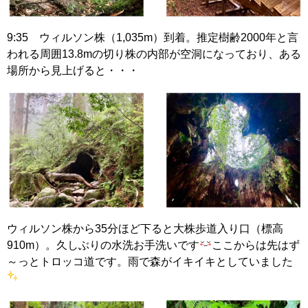
9:35 ウィルソン株（1,035m）到着。推定樹齢2000年と言
われる周囲13.8mの切り株の内部が空洞になっており、ある
場所から見上げると・・・
ウィルソン株から35分ほど下ると大株歩道入り口（標高
910m）。久しぶりの水洗お手洗いです
ここからは先はず
～っとトロッコ道です。雨で森がイキイキとしていました