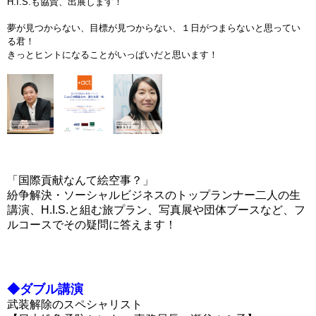
H.I.S.も協賛、出展します！
夢が見つからない、目標が見つからない、１日がつまらないと思ってい
る君！
きっとヒントになることがいっぱいだと思います！
「国際貢献なんて絵空事？」
紛争解決・ソーシャルビジネスのトップランナー二人の生
講演、H.I.S.と組む旅プラン、写真展や団体ブースなど、フ
ルコースでその疑問に答えます！
◆ダブル講演
武装解除のスペシャリスト