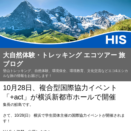
大自然体験・トレッキング エコツアー 旅
ブログ
登山トレッキング、自然体験、環境保全、環境教育、文化交流などエコ&エシカ
ルな旅の情報をお届けします！
10月28日、複合型国際協力イベント
「+act」が横浜新都市ホールで開催
集長の鮫島です。
さて、10/28(日） 横浜で学生団体主催の国際協力イベントが開催されま
す！