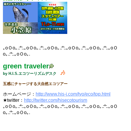
｡oＯo｡.:*:.｡oＯo｡.:*:.｡oＯo｡.:*:.｡oＯo｡.:*:.｡oＯo｡.:*:.｡oＯ
o｡.:*:.｡oＯo｡.
green traveler
by H.I.S.エコツーリズムデスク
五感にチャージする大自然エコツアー
ホームページ：
http://www.his-j.com/tyo/eco/top.html
★twitter：
http://twitter.com/
hisecotourism
｡oＯo｡.:*:.｡oＯo｡.:*:.｡oＯo｡.:*:.｡oＯo｡.:*:.｡oＯo｡.:*:.｡oＯ
o｡.:*:.｡oＯo｡.