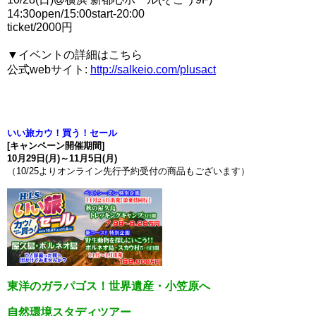
14:30open/15:00start-20:00
ticket/2000円
▼イベントの詳細はこちら
公式webサイト:
http://salkeio.com/plusact
いい旅カウ！買う！セール
[キャンペーン開催期間]
10月29日(月)～11月5日(月)
（10/25よりオンライン先行予約受付の商品もございます）
東洋のガラパゴス！世界遺産・小笠原へ
自然環境スタディツアー