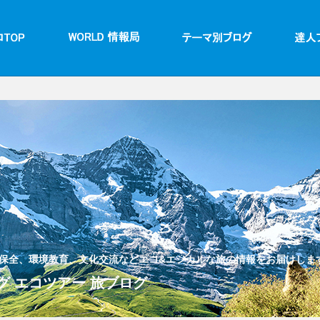
保全、環境教育、文化交流などエコ&エシカルな旅の情報をお届けしま
 エコツアー 旅ブログ