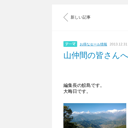
新しい記事
お得なセール情報
2013.12.31
山仲間の皆さん
編集長の鮫島です。
大晦日です。