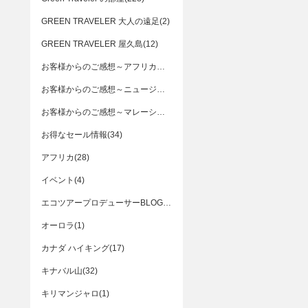
GREEN TRAVELER 大人の遠足(2)
GREEN TRAVELER 屋久島(12)
お客様からのご感想～アフリカ編(5)
お客様からのご感想～ニュージーランド編(2)
お客様からのご感想～マレーシア編(5)
お得なセール情報(34)
アフリカ(28)
イベント(4)
エコツアープロデューサーBLOG(3)
オーロラ(1)
カナダ ハイキング(17)
キナバル山(32)
キリマンジャロ(1)