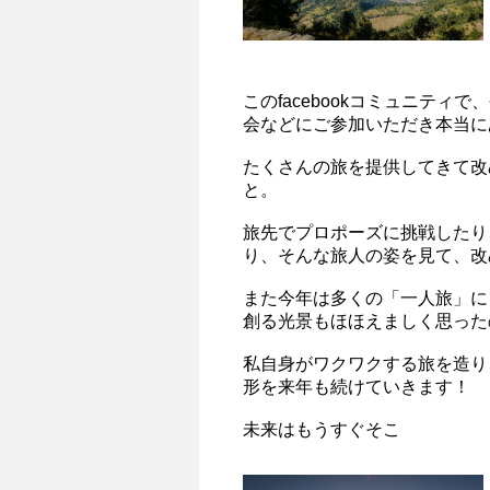
このfacebookコミュニテ
会などにご参加いただき本当に
たくさんの旅を提供してきて改
と。
旅先でプロポーズに挑戦したり
り、そんな旅人の姿を見て、改
また今年は多くの「一人旅」に
創る光景もほほえましく思った
私自身がワクワクする旅を造り
形を来年も続けていきます！
未来はもうすぐそこ