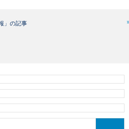
w
報
」の記事