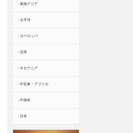
- 東南アジア
- 太平洋
- ヨーロッパ
- 北米
- オセアニア
- 中近東・アフリカ
- 中南米
- 日本