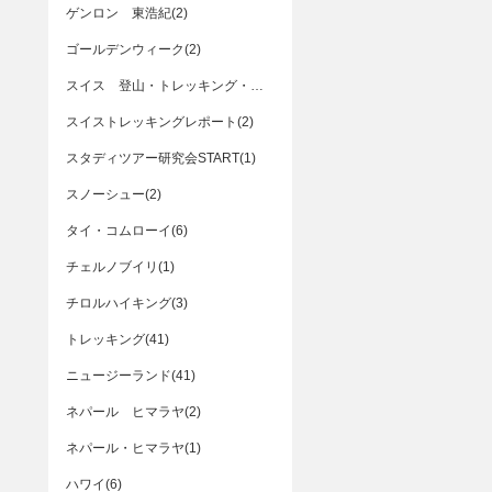
ゲンロン 東浩紀(2)
ゴールデンウィーク(2)
スイス 登山・トレッキング・ハイキング(2)
スイストレッキングレポート(2)
スタディツアー研究会START(1)
スノーシュー(2)
タイ・コムローイ(6)
チェルノブイリ(1)
チロルハイキング(3)
トレッキング(41)
ニュージーランド(41)
ネパール ヒマラヤ(2)
ネパール・ヒマラヤ(1)
ハワイ(6)