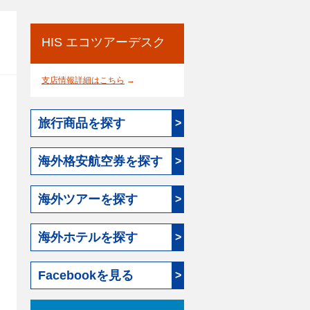
HIS エコツアーデスク
支店情報詳細はこちら
→
旅行商品を探す
>
海外格安航空券を探す
>
海外ツアーを探す
>
海外ホテルを探す
>
Facebookを見る
>