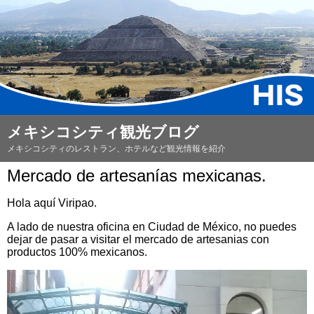
メキシコシティ観光ブログ
メキシコシティのレストラン、ホテルなど観光情報を紹介
Mercado de artesanías mexicanas.
Hola aquí Viripao.
A lado de nuestra oficina en Ciudad de México, no puedes
dejar de pasar a visitar el mercado de artesanias con
productos 100% mexicanos.