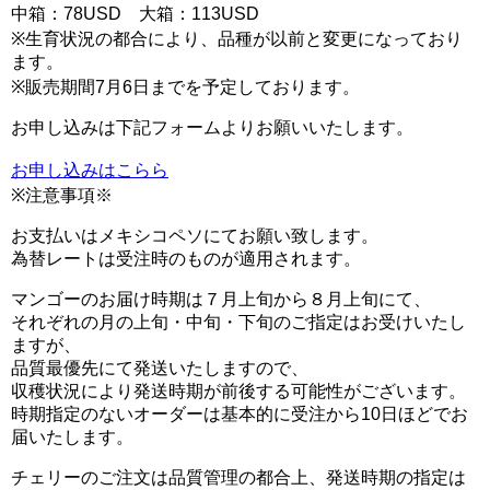
中箱：78USD 大箱：113USD
※生育状況の都合により、品種が以前と変更になっており
ます。
※販売期間7月6日までを予定しております。
お申し込みは下記フォームよりお願いいたします。
お申し込みはこらら
※注意事項※
お支払いはメキシコペソにてお願い致します。
為替レートは受注時のものが適用されます。
マンゴーのお届け時期は７月上旬から８月上旬にて、
それぞれの月の上旬・中旬・下旬のご指定はお受けいたし
ますが、
品質最優先にて発送いたしますので、
収穫状況により発送時期が前後する可能性がございます。
時期指定のないオーダーは基本的に受注から10日ほどでお
届いたします。
チェリーのご注文は品質管理の都合上、発送時期の指定は