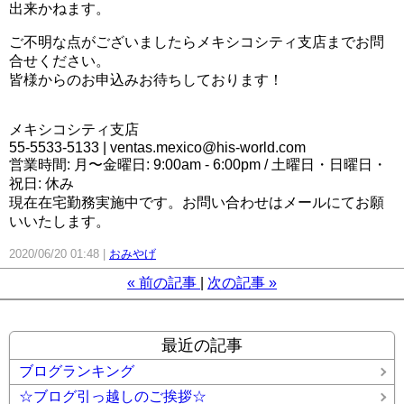
出来かねます。
ご不明な点がございましたらメキシコシティ支店までお問
合せください。
皆様からのお申込みお待ちしております！
メキシコシティ支店
55-5533-5133 | ventas.mexico@his-world.com
営業時間: 月〜金曜日: 9:00am - 6:00pm / 土曜日・日曜日・
祝日: 休み
現在在宅勤務実施中です。お問い合わせはメールにてお願
いいたします。
2020/06/20 01:48
おみやげ
«
前の記事
次の記事
»
最近の記事
ブログランキング
☆ブログ引っ越しのご挨拶☆