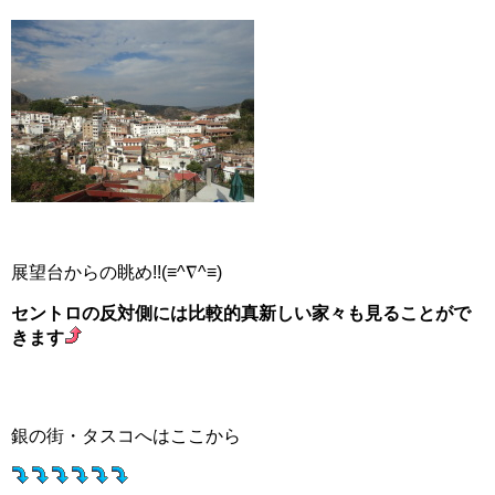
展望台からの眺め!!(≡^∇^≡)
セントロの反対側には比較的真新しい家々も見ることがで
きます
銀の街・タスコへはここから