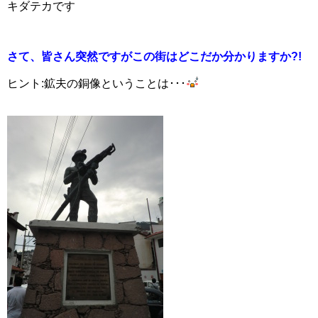
キダテカです
さて、皆さん突然ですがこの街はどこだか分かりますか?!
ヒント:鉱夫の銅像ということは･･･