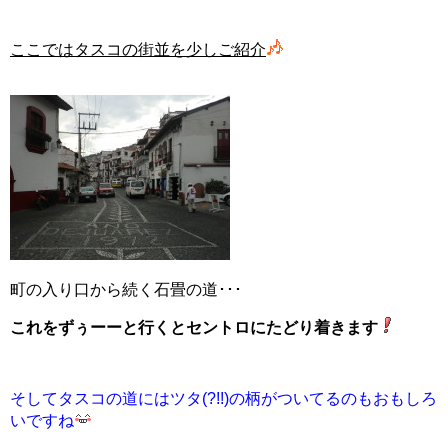
ここではタスコの街並を少しご紹介
町の入り口から続く石畳の道･･･
これをずぅーーと行くとセントロにたどり着きます
そしてタスコの道にはツタ(?!!)の柄がついてるのもおもしろ
いですね