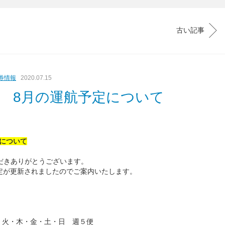
古い記事
券情報
2020.07.15
 8月の運航予定について
について
ただきありがとうございます。
定が更新されましたのでご案内
いたします。
 火・木・金・土・日 週５便