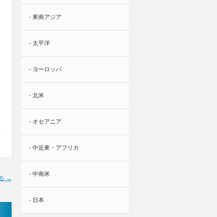
- 東南アジア
- 太平洋
- ヨーロッパ
- 北米
- オセアニア
- 中近東・アフリカ
- 中南米
る →
- 日本