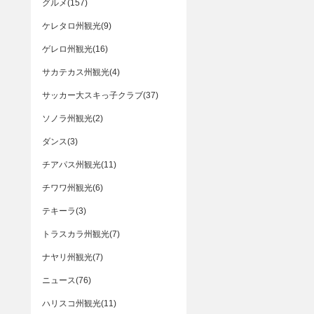
グルメ(157)
ケレタロ州観光(9)
ゲレロ州観光(16)
サカテカス州観光(4)
サッカー大スキっ子クラブ(37)
ソノラ州観光(2)
ダンス(3)
チアパス州観光(11)
チワワ州観光(6)
テキーラ(3)
トラスカラ州観光(7)
ナヤリ州観光(7)
ニュース(76)
ハリスコ州観光(11)