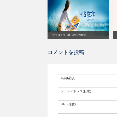
☆ブログ引っ越しのご挨拶☆
コメントを投稿