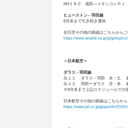
NH１８０ 成田―メキシコシティ
ヒューストン⇔羽田線
8月末まで引き続き運休
全日空その他の路線はこちらからご
https://www.anahd.co.jp/ja/jp/
topics
＜日本航空＞
ダラス⇔羽田線
JL１１ ダラス－羽田 水・土 
JL１２ 羽田ーダラス 月・木 
※9月末まで上記スケジュールでの
日本航空その他の路線はこちらから
https://www.jal.co.jp/jp/ja/
info/2020/o