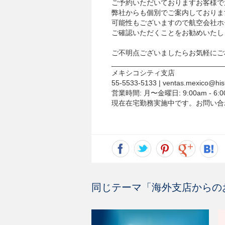
ご予約いただいておりますお客様で
弊社からも個別でご案内しておりま
可能性もございますので航空会社ホ
ご確認いただくことをお勧めいたし
ご不明点ございましたらお気軽にご
____________________________
メキシコシティ支店
55-5533-5133 | ventas.mexico@his
営業時間: 月〜金曜日: 9:00am - 6
現在在宅勤務実施中です。お問い合
同じテーマ「
海外支店からの