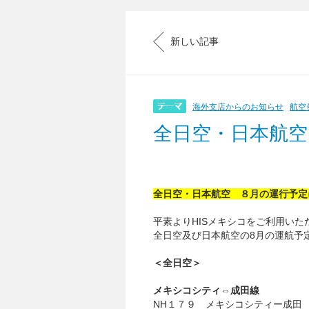
新しい記事
海外支店からのお知らせ
航空
全日空・日本航空
全日空・日本航空 ８月の運行予定
平素よりHISメキシコをご利用い
全日空及び日本航空の8月の運航予
＜全日空＞
メキシコシティ⇔成田線
NH１７９ メキシコシティー成田