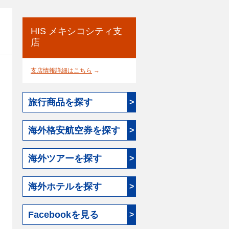
HIS メキシコシティ支
店
支店情報詳細はこちら
→
旅行商品を探す
>
海外格安航空券を探す
>
海外ツアーを探す
>
海外ホテルを探す
>
Facebookを見る
>