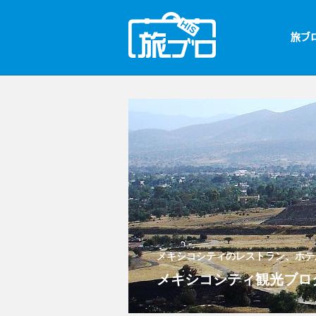
メキシコシティのレストラン、ホテ
メキシコシティ観光ブロ