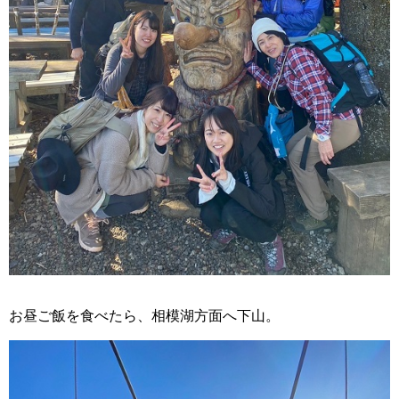
お昼ご飯を食べたら、相模湖方面へ下山。