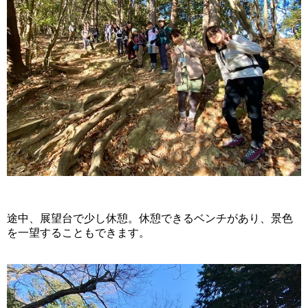
途中、展望台で少し休憩。休憩できるベンチがあり、景色
を一望することもできます。