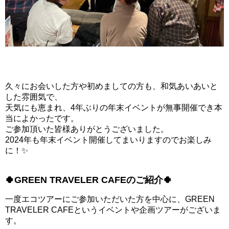
久々にお会いした方や初めましての方も、和気あいあいと
した雰囲気で、
天気にも恵まれ、4年ぶりの年末イベントが無事開催でき本
当によかったです。
ご参加頂いた皆様ありがとうございました。
2024年も年末イベント開催してまいりますのでお楽しみ
に！✨
🍀GREEN TRAVELER CAFEのご紹介🍀
一度エコツアーにご参加いただいた方を中心に、GREEN
TRAVELER CAFEというイベントや企画ツアーがございま
す。