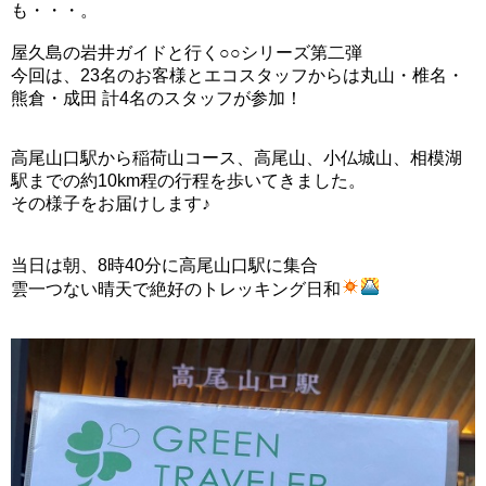
も・・・。
屋久島の岩井ガイドと行く○○シリーズ第二弾
今回は、23名のお客様とエコスタッフからは丸山・椎名・
熊倉・成田 計4名のスタッフが参加！
高尾山口駅から稲荷山コース、高尾山、小仏城山、相模湖
駅までの約10km程の行程を歩いてきました。
その様子をお届けします♪
当日は朝、8時40分に高尾山口駅に集合
雲一つない晴天で絶好のトレッキング日和