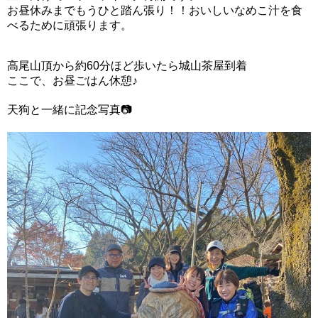
お昼休みまでもうひと踏ん張り！！おいしいなめこ汁を食
べるために頑張ります。
高尾山頂から約60分ほど歩いたら城山茶屋到着
ここで、お昼ごはん休憩♪
天狗と一緒に記念写真📷