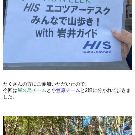
たくさんの方にご参加いただいたので、
今回は
屋久島チーム
と
小笠原チーム
と2班に分かれて歩きま
した。