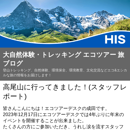
大自然体験・トレッキング エコツアー 旅
ブログ
登山トレッキング、自然体験、環境保全、環境教育、文化交流などエコ&エシカ
ルな旅の情報をお届けします！
高尾山に行ってきました！(スタッフレ
ポート)
皆さんこんにちは！エコツアーデスクの成田です。
2023年12月17日にエコツアーデスクでは4年ぶりに年末の
イベントを開催することが出来ました。
たくさんの方にご参加いただき、うれし涙を流すスタッフ